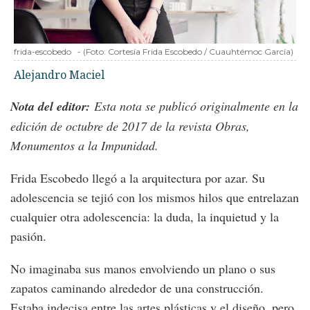
frida-escobedo
-
(Foto:
Cortesía Frida Escobedo / Cuauhtémoc García
)
Alejandro Maciel
Nota del editor:
Esta nota se publicó originalmente en la
edición de octubre de 2017 de la revista Obras,
Monumentos a la Impunidad.
Frida Escobedo llegó a la arquitectura por azar. Su
adolescencia se tejió con los mismos hilos que entrelazan
cualquier otra adolescencia: la duda, la inquietud y la
pasión.
No imaginaba sus manos envolviendo un plano o sus
zapatos caminando alrededor de una construcción.
Estaba indecisa entre las artes plásticas y el diseño, pero