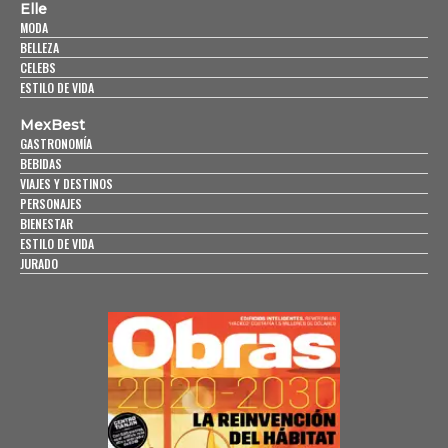
Elle
MODA
BELLEZA
CELEBS
ESTILO DE VIDA
MexBest
GASTRONOMÍA
BEBIDAS
VIAJES Y DESTINOS
PERSONAJES
BIENESTAR
ESTILO DE VIDA
JURADO