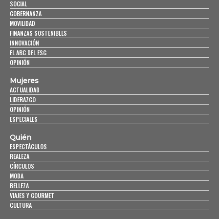
SOCIAL
GOBERNANZA
MOVILIDAD
FINANZAS SOSTENIBLES
INNOVACIÓN
EL ABC DEL ESG
OPINIÓN
Mujeres
ACTUALIDAD
LIDERAZGO
OPINIÓN
ESPECIALES
Quién
ESPECTÁCULOS
REALEZA
CÍRCULOS
MODA
BELLEZA
VIAJES Y GOURMET
CULTURA