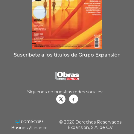
Suscríbete a los títulos de Grupo Expansión
Síguenos en nuestras redes sociales:
Obrasweb.mx
revistaobras
© 2026 Derechos Reservados
Expansión, S.A. de C.V.
Business/Finance