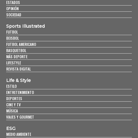
ESTADOS
OPINIÓN
SOCIEDAD
Sports Illustrated
FUTBOL
BEISBOL
FUTBOL AMERICANO
BASQUETBOL
MÁS DEPORTE
LIFESTYLE
REVISTA DIGITAL
Life & Style
ESTILO
ENTRETENIMIENTO
DEPORTES
CINE Y TV
MÚSICA
VIAJES Y GOURMET
ESG
MEDIO AMBIENTE