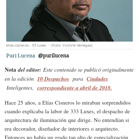
elías cisneros - 33 luxes
-
(Foto:
Yvonne Venegas
)
Puri Lucena
@purilucena
Nota
del editor:
Este contenido se publicó originalmente
en la edición
10 Despachos
para
Ciudades
Inteligentes,
correspondiente a abril de 2018.
Hace 25 años, a Elías Cisneros lo miraban sorprendidos
cuando explicaba la labor de 333 Luxes, el despacho de
arquitectura de iluminación que dirige. No entendían si
era decorador, diseñador de interiores o arquitecto.
Entonces no había un grado tan alto de especialización