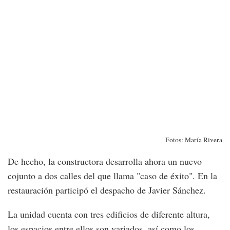
Fotos: María Rivera
De hecho, la constructora desarrolla ahora un nuevo
cojunto a dos calles del que llama "caso de éxito". En la
restauración participó el despacho de Javier Sánchez.
La unidad cuenta con tres edificios de diferente altura,
los espacios entre ellos son variados, así como los