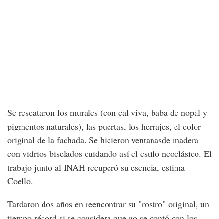
Se rescataron los murales (con cal viva, baba de nopal y
pigmentos naturales), las puertas, los herrajes, el color
original de la fachada. Se hicieron ventanasde madera
con vidrios biselados cuidando así el estilo neoclásico. El
trabajo junto al INAH recuperó su esencia, estima
Coello.
Tardaron dos años en reencontrar su "rostro" original, un
tiempo récord si se considera que no se contó con los