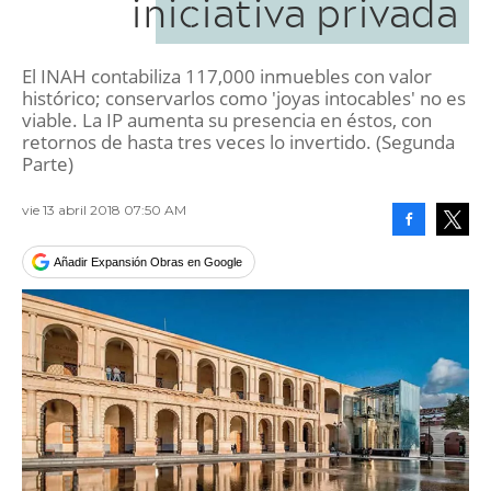
iniciativa privada
El INAH contabiliza 117,000 inmuebles con valor
histórico; conservarlos como 'joyas intocables' no es
viable. La IP aumenta su presencia en éstos, con
retornos de hasta tres veces lo invertido. (Segunda
Parte)
vie 13 abril 2018 07:50 AM
Facebook
Tweet
Añadir Expansión Obras en Google