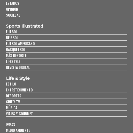
ESTADOS
OPINIÓN
SOCIEDAD
Sports Illustrated
FUTBOL
BEISBOL
FUTBOL AMERICANO
BASQUETBOL
MÁS DEPORTE
LIFESTYLE
REVISTA DIGITAL
Life & Style
ESTILO
ENTRETENIMIENTO
DEPORTES
CINE Y TV
MÚSICA
VIAJES Y GOURMET
ESG
MEDIO AMBIENTE