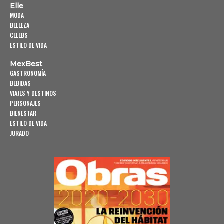
Elle
MODA
BELLEZA
CELEBS
ESTILO DE VIDA
MexBest
GASTRONOMÍA
BEBIDAS
VIAJES Y DESTINOS
PERSONAJES
BIENESTAR
ESTILO DE VIDA
JURADO