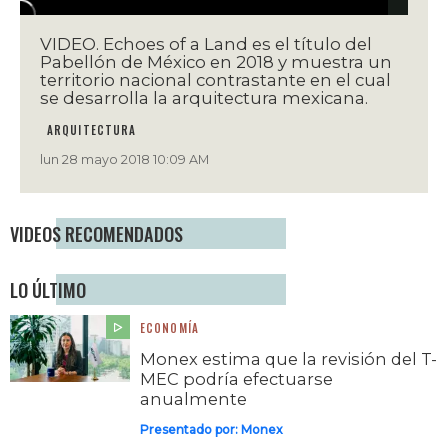
VIDEO. Echoes of a Land es el título del
Pabellón de México en 2018 y muestra un
territorio nacional contrastante en el cual
se desarrolla la arquitectura mexicana.
ARQUITECTURA
lun 28 mayo 2018 10:09 AM
VIDEOS RECOMENDADOS
LO ÚLTIMO
ECONOMÍA
Monex estima que la revisión del T-
MEC podría efectuarse
anualmente
Presentado por:
Monex