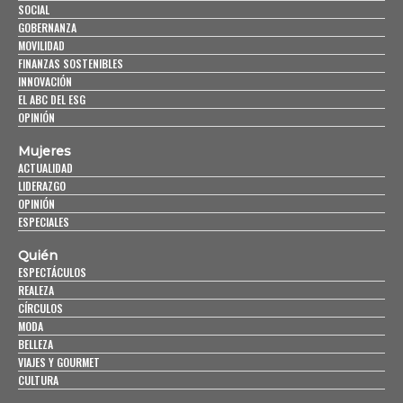
SOCIAL
GOBERNANZA
MOVILIDAD
FINANZAS SOSTENIBLES
INNOVACIÓN
EL ABC DEL ESG
OPINIÓN
Mujeres
ACTUALIDAD
LIDERAZGO
OPINIÓN
ESPECIALES
Quién
ESPECTÁCULOS
REALEZA
CÍRCULOS
MODA
BELLEZA
VIAJES Y GOURMET
CULTURA