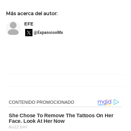
Más acerca del autor:
EFE
@ExpansionMx