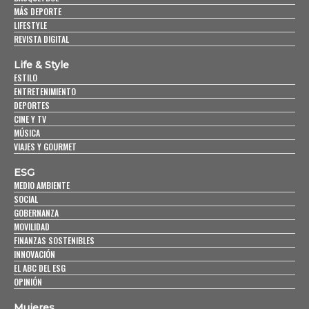
MÁS DEPORTE
LIFESTYLE
REVISTA DIGITAL
Life & Style
ESTILO
ENTRETENIMIENTO
DEPORTES
CINE Y TV
MÚSICA
VIAJES Y GOURMET
ESG
MEDIO AMBIENTE
SOCIAL
GOBERNANZA
MOVILIDAD
FINANZAS SOSTENIBLES
INNOVACIÓN
EL ABC DEL ESG
OPINIÓN
Mujeres