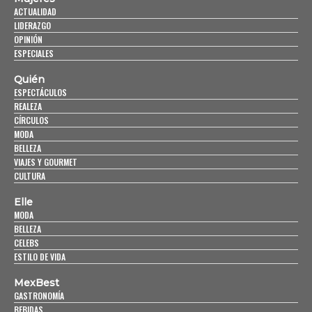
ACTUALIDAD
LIDERAZGO
OPINIÓN
ESPECIALES
Quién
ESPECTÁCULOS
REALEZA
CÍRCULOS
MODA
BELLEZA
VIAJES Y GOURMET
CULTURA
Elle
MODA
BELLEZA
CELEBS
ESTILO DE VIDA
MexBest
GASTRONOMÍA
BEBIDAS