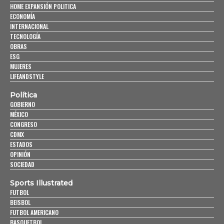
HOME EXPANSIÓN POLITICA
ECONOMÍA
INTERNACIONAL
TECNOLOGÍA
OBRAS
ESG
MUJERES
LIFEANDSTYLE
Política
GOBIERNO
MÉXICO
CONGRESO
CDMX
ESTADOS
OPINIÓN
SOCIEDAD
Sports Illustrated
FUTBOL
BEISBOL
FUTBOL AMERICANO
BASQUETBOL