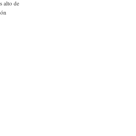
s alto de
ión