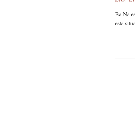
Ba Na es
está sit