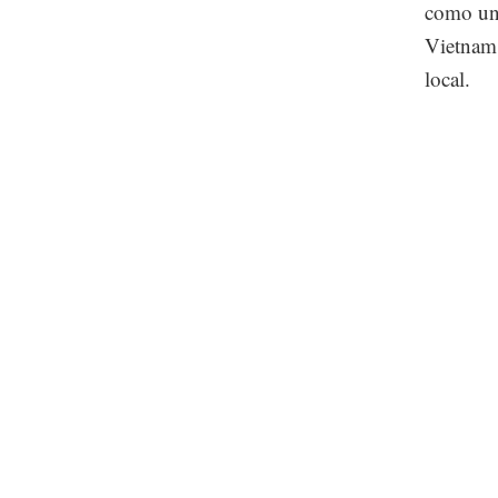
como un 
Vietnam 
local.