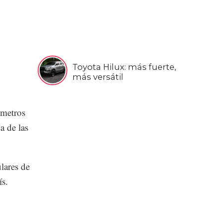
Toyota Hilux: más fuerte,
más versátil
 metros
a de las
lares de
ís.