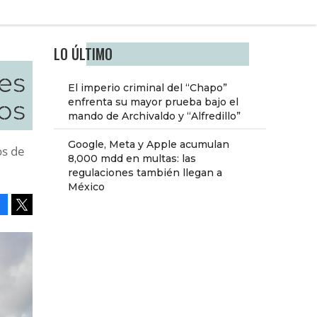
LO ÚLTIMO
es
El imperio criminal del “Chapo”
os
enfrenta su mayor prueba bajo el
mando de Archivaldo y “Alfredillo”
Google, Meta y Apple acumulan
os de
8,000 mdd en multas: las
regulaciones también llegan a
México
Facebook
Tweet