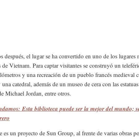
s después, el lugar se ha convertido en uno de los lugares
os de Vietnam. Para captar visitantes se construyó un telefér
ilómetros y una recreación de un pueblo francés medieval 
 y una catedral, además de un museo de cera con las estatua
e Michael Jordan, entre otros.
damos: Esta biblioteca puede ser la mejor del mundo; se
rero
e es un proyecto de Sun Group, al frente de varias obras p