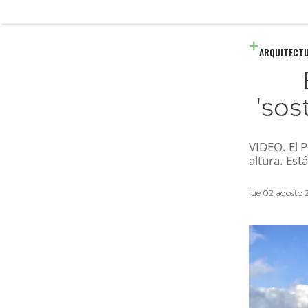
ARQUITECT
'sos
VIDEO. El 
altura. Est
jue 02 agosto