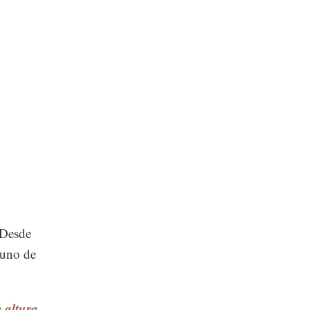
 Desde
 uno de
 altura