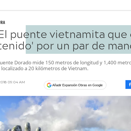
URA
El puente vietnamita que 
tenido' por un par de man
Puente Dorado mide 150 metros de longitud y 1,400 metr
á localizado a 20 kilómetros de Vietnam.
 2018 09:04 AM
Añadir Expansión Obras en Google