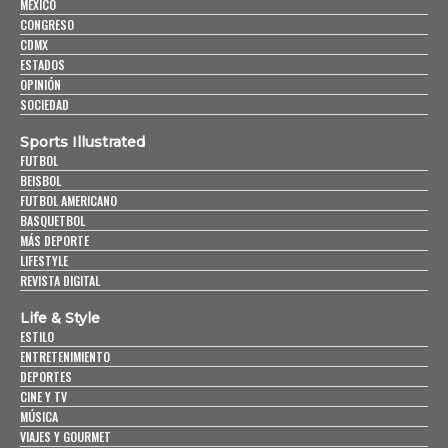
MÉXICO
CONGRESO
CDMX
ESTADOS
OPINIÓN
SOCIEDAD
Sports Illustrated
FUTBOL
BEISBOL
FUTBOL AMERICANO
BASQUETBOL
MÁS DEPORTE
LIFESTYLE
REVISTA DIGITAL
Life & Style
ESTILO
ENTRETENIMIENTO
DEPORTES
CINE Y TV
MÚSICA
VIAJES Y GOURMET