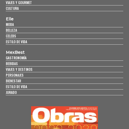
VIAJES Y GOURMET
CULTURA
Elle
MODA
BELLEZA
CELEBS
ESTILO DE VIDA
MexBest
GASTRONOMÍA
BEBIDAS
VIAJES Y DESTINOS
PERSONAJES
BIENESTAR
ESTILO DE VIDA
JURADO