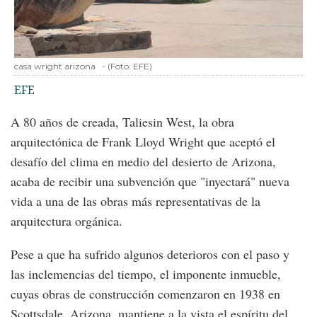
casa wright arizona
-
(Foto:
EFE
)
EFE
A 80 años de creada, Taliesin West, la obra
arquitectónica de Frank Lloyd Wright que aceptó el
desafío del clima en medio del desierto de Arizona,
acaba de recibir una subvención que "inyectará" nueva
vida a una de las obras más representativas de la
arquitectura orgánica.
Pese a que ha sufrido algunos deterioros con el paso y
las inclemencias del tiempo, el imponente inmueble,
cuyas obras de construcción comenzaron en 1938 en
Scottsdale, Arizona, mantiene a la vista el espíritu del