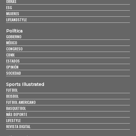
OBRAS
ESG
MUJERES
LIFEANDSTYLE
Política
GOBIERNO
MÉXICO
CONGRESO
CDMX
ESTADOS
OPINIÓN
SOCIEDAD
Sports Illustrated
FUTBOL
BEISBOL
FUTBOL AMERICANO
BASQUETBOL
MÁS DEPORTE
LIFESTYLE
REVISTA DIGITAL