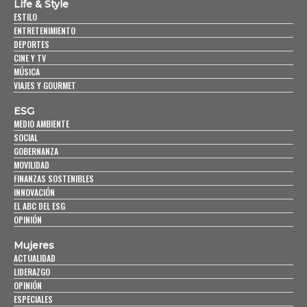
Life & Style
ESTILO
ENTRETENIMIENTO
DEPORTES
CINE Y TV
MÚSICA
VIAJES Y GOURMET
ESG
MEDIO AMBIENTE
SOCIAL
GOBERNANZA
MOVILIDAD
FINANZAS SOSTENIBLES
INNOVACIÓN
EL ABC DEL ESG
OPINIÓN
Mujeres
ACTUALIDAD
LIDERAZGO
OPINIÓN
ESPECIALES