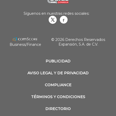
Síguenos en nuestras redes sociales:
Obrasweb.mx
revistaobras
© 2026 Derechos Reservados
Expansión, S.A. de C.V.
Business/Finance
PUBLICIDAD
AVISO LEGAL Y DE PRIVACIDAD
COMPLIANCE
TÉRMINOS Y CONDICIONES
DIRECTORIO