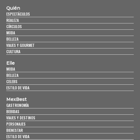
Quién
ESPECTÁCULOS
REALEZA
CÍRCULOS
MODA
BELLEZA
VIAJES Y GOURMET
CULTURA
Elle
MODA
BELLEZA
CELEBS
ESTILO DE VIDA
MexBest
GASTRONOMÍA
BEBIDAS
VIAJES Y DESTINOS
PERSONAJES
BIENESTAR
ESTILO DE VIDA