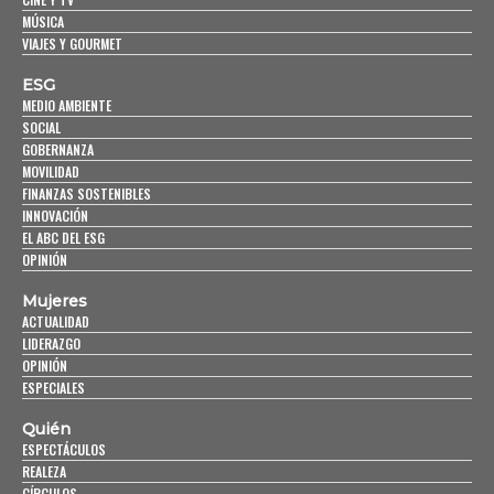
MÚSICA
VIAJES Y GOURMET
ESG
MEDIO AMBIENTE
SOCIAL
GOBERNANZA
MOVILIDAD
FINANZAS SOSTENIBLES
INNOVACIÓN
EL ABC DEL ESG
OPINIÓN
Mujeres
ACTUALIDAD
LIDERAZGO
OPINIÓN
ESPECIALES
Quién
ESPECTÁCULOS
REALEZA
CÍRCULOS