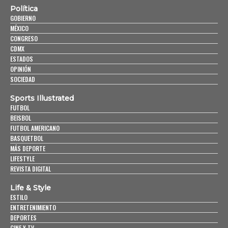
Política
GOBIERNO
MÉXICO
CONGRESO
CDMX
ESTADOS
OPINIÓN
SOCIEDAD
Sports Illustrated
FUTBOL
BEISBOL
FUTBOL AMERICANO
BASQUETBOL
MÁS DEPORTE
LIFESTYLE
REVISTA DIGITAL
Life & Style
ESTILO
ENTRETENIMIENTO
DEPORTES
CINE Y TV