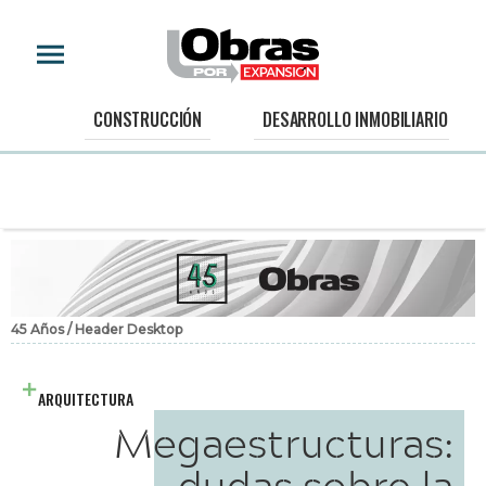
CONSTRUCCIÓN
DESARROLLO INMOBILIARIO
45 Años / Header Desktop
ARQUITECTURA
Megaestructuras:
dudas sobre la