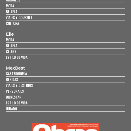
MODA
BELLEZA
VIAJES Y GOURMET
CULTURA
Elle
MODA
BELLEZA
CELEBS
ESTILO DE VIDA
MexBest
GASTRONOMÍA
BEBIDAS
VIAJES Y DESTINOS
PERSONAJES
BIENESTAR
ESTILO DE VIDA
JURADO