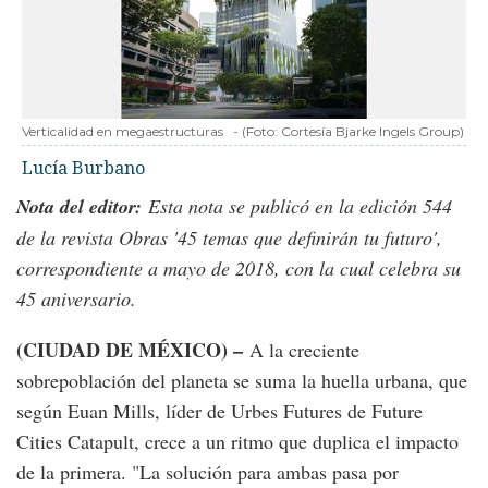
Verticalidad en megaestructuras
-
(Foto:
Cortesía Bjarke Ingels Group
)
Lucía Burbano
Nota del editor:
Esta nota se publicó en la edición 544
de la revista Obras '45 temas que definirán tu futuro',
correspondiente a mayo de 2018, con la cual celebra su
45 aniversario.
(CIUDAD DE MÉXICO) –
A la creciente
sobrepoblación del planeta se suma la huella urbana, que
según Euan Mills, líder de Urbes Futures de Future
Cities Catapult, crece a un ritmo que duplica el impacto
de la primera. "La solución para ambas pasa por