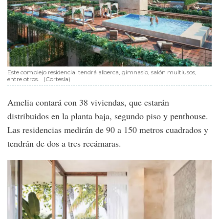
Este complejo residencial tendrá alberca, gimnasio, salón multiusos,
entre otros.
(Cortesía)
Amelia contará con 38 viviendas, que estarán
distribuidos en la planta baja, segundo piso y penthouse.
Las residencias medirán de 90 a 150 metros cuadrados y
tendrán de dos a tres recámaras.