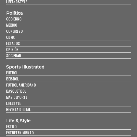
LIFEANDSTYLE
Política
GOBIERNO
MÉXICO
CONGRESO
CDMX
ESTADOS
OPINIÓN
SOCIEDAD
Sports Illustrated
FUTBOL
BEISBOL
FUTBOL AMERICANO
BASQUETBOL
MÁS DEPORTE
LIFESTYLE
REVISTA DIGITAL
Life & Style
ESTILO
ENTRETENIMIENTO