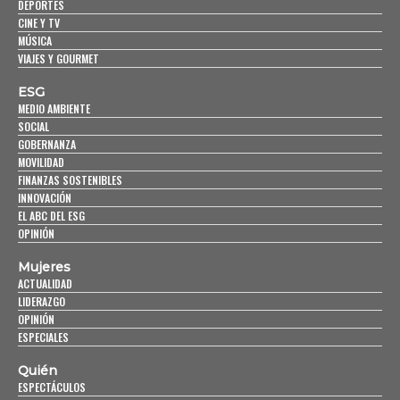
DEPORTES
CINE Y TV
MÚSICA
VIAJES Y GOURMET
ESG
MEDIO AMBIENTE
SOCIAL
GOBERNANZA
MOVILIDAD
FINANZAS SOSTENIBLES
INNOVACIÓN
EL ABC DEL ESG
OPINIÓN
Mujeres
ACTUALIDAD
LIDERAZGO
OPINIÓN
ESPECIALES
Quién
ESPECTÁCULOS