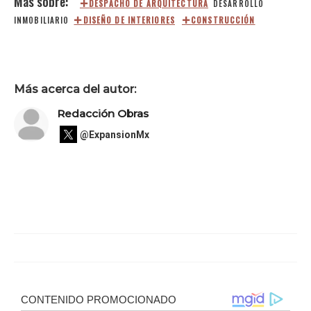
DESPACHO DE ARQUITECTURA
DESARROLLO
INMOBILIARIO
DISEÑO DE INTERIORES
CONSTRUCCIÓN
Más acerca del autor:
Redacción Obras
@ExpansionMx