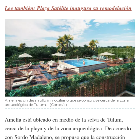
Lee también: Plaza Satélite inaugura su remodelación
Amelia es un desarrollo inmobiliario que se construye cerca de la zona
arqueológica de Tulum.
(Cortesía)
Amelia está ubicado en medio de la selva de Tulum,
cerca de la playa y de la zona arqueológica. De acuerdo
con Sordo Madaleno, se propuso que la construcción