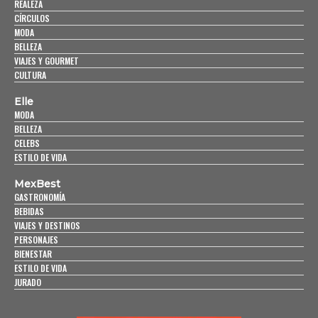
REALEZA
CÍRCULOS
MODA
BELLEZA
VIAJES Y GOURMET
CULTURA
Elle
MODA
BELLEZA
CELEBS
ESTILO DE VIDA
MexBest
GASTRONOMÍA
BEBIDAS
VIAJES Y DESTINOS
PERSONAJES
BIENESTAR
ESTILO DE VIDA
JURADO