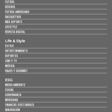
FUTBOL
BEISBOL
FUTBOL AMERICANO
BASQUETBOL
MÁS DEPORTE
LIFESTYLE
REVISTA DIGITAL
Life & Style
ESTILO
ENTRETENIMIENTO
DEPORTES
CINE Y TV
MÚSICA
VIAJES Y GOURMET
ESG
MEDIO AMBIENTE
SOCIAL
GOBERNANZA
MOVILIDAD
FINANZAS SOSTENIBLES
INNOVACIÓN