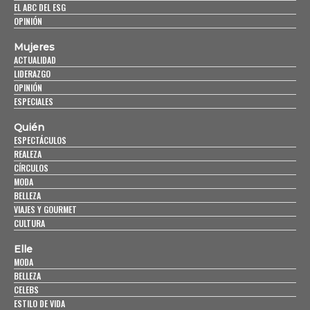
EL ABC DEL ESG
OPINIÓN
Mujeres
ACTUALIDAD
LIDERAZGO
OPINIÓN
ESPECIALES
Quién
ESPECTÁCULOS
REALEZA
CÍRCULOS
MODA
BELLEZA
VIAJES Y GOURMET
CULTURA
Elle
MODA
BELLEZA
CELEBS
ESTILO DE VIDA