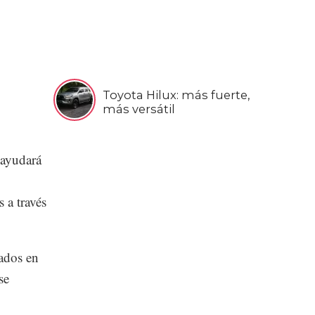
Toyota Hilux: más fuerte,
más versátil
ayudará
 a través
ados en
se