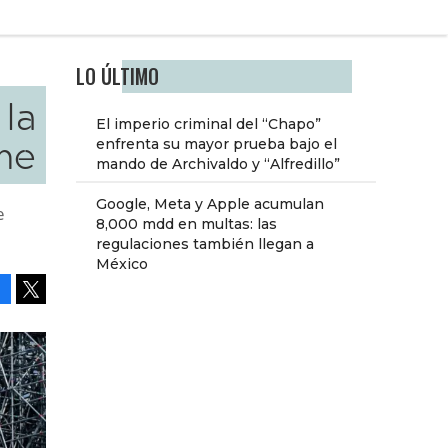
LO ÚLTIMO
la
El imperio criminal del “Chapo”
me
enfrenta su mayor prueba bajo el
mando de Archivaldo y “Alfredillo”
Google, Meta y Apple acumulan
e
8,000 mdd en multas: las
regulaciones también llegan a
México
Facebook
Tweet