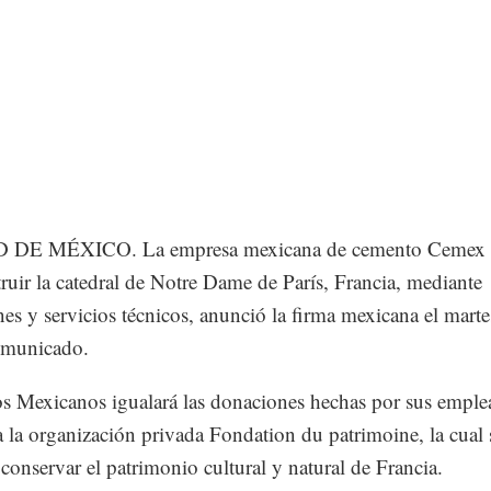
DE MÉXICO. La empresa mexicana de cemento Cemex 
truir la catedral de Notre Dame de París, Francia, mediante
es y servicios técnicos, anunció la firma mexicana el martes
omunicado.
 Mexicanos igualará las donaciones hechas por sus emple
a la organización privada Fondation du patrimoine, la cual 
 conservar el patrimonio cultural y natural de Francia.