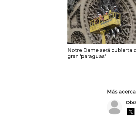
Notre Dame será cubierta 
gran 'paraguas'
Más acerca 
Obr