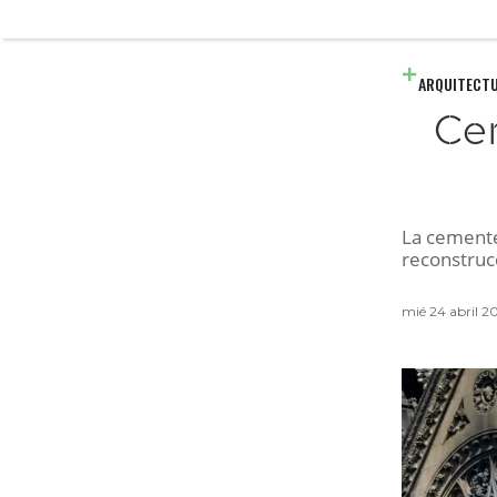
ARQUITECT
Cem
La cemente
reconstruc
mié 24 abril 20