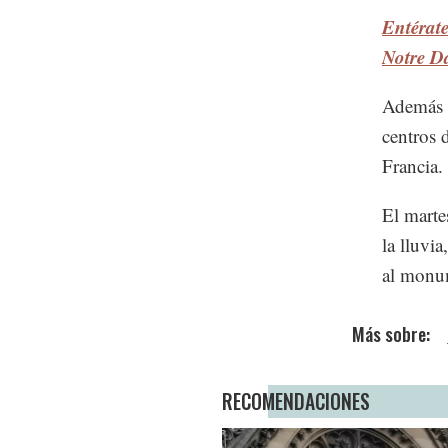
Entérate
Notre 
Además o
centros 
Francia.
El marte
la lluvi
al monu
RECOMENDACIONES