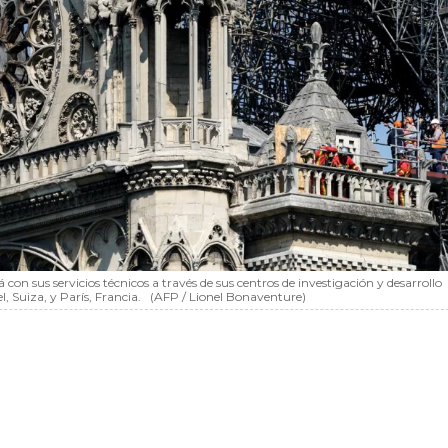
on sus servicios técnicos a través de sus centros de investigación y desarrollo
l, Suiza, y París, Francia.
(AFP / Lionel Bonaventure)