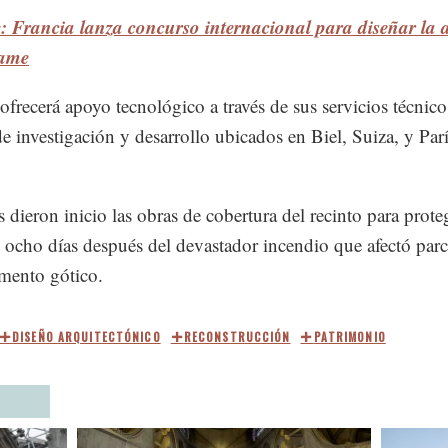
: Francia lanza concurso internacional para diseñar la 
Dame
frecerá apoyo tecnológico a través de sus servicios técnico
de investigación y desarrollo ubicados en Biel, Suiza, y Parí
s dieron inicio las obras de cobertura del recinto para prote
a, ocho días después del devastador incendio que afectó par
mento gótico.
DISEÑO ARQUITECTÓNICO
RECONSTRUCCIÓN
PATRIMONIO