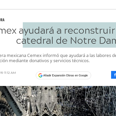
URA
ex ayudará a reconstruir 
catedral de Notre Da
ra mexicana Cemex informó que ayudará a las labores d
ción mediante donativos y servicios técnicos.
19 11:12 AM
Añadir Expansión Obras en Google