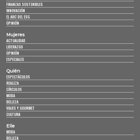
FINANZAS SOSTENIBLES
INNOVACIÓN
EL ABC DEL ESG
OPINIÓN
Mujeres
ACTUALIDAD
LIDERAZGO
OPINIÓN
ESPECIALES
Quién
ESPECTÁCULOS
REALEZA
CÍRCULOS
MODA
BELLEZA
VIAJES Y GOURMET
CULTURA
Elle
MODA
BELLEZA