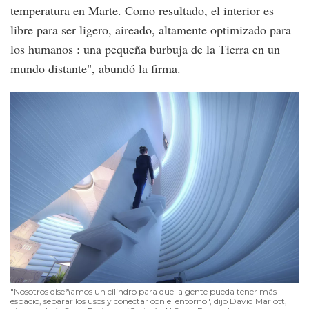
temperatura en Marte. Como resultado, el interior es
libre para ser ligero, aireado, altamente optimizado para
los humanos : una pequeña burbuja de la Tierra en un
mundo distante", abundó la firma.
"Nosotros diseñamos un cilindro para que la gente pueda tener más
espacio, separar los usos y conectar con el entorno", dijo David Marlott,