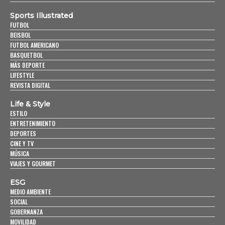
Sports Illustrated
FUTBOL
BEISBOL
FUTBOL AMERICANO
BASQUETBOL
MÁS DEPORTE
LIFESTYLE
REVISTA DIGITAL
Life & Style
ESTILO
ENTRETENIMIENTO
DEPORTES
CINE Y TV
MÚSICA
VIAJES Y GOURMET
ESG
MEDIO AMBIENTE
SOCIAL
GOBERNANZA
MOVILIDAD