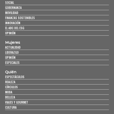
SOCIAL
GOBERNANZA
MOVILIDAD
FINANZAS SOSTENIBLES
INNOVACIÓN
EL ABC DEL ESG
OPINIÓN
Mujeres
ACTUALIDAD
LIDERAZGO
OPINIÓN
ESPECIALES
Quién
ESPECTÁCULOS
REALEZA
CÍRCULOS
MODA
BELLEZA
VIAJES Y GOURMET
CULTURA