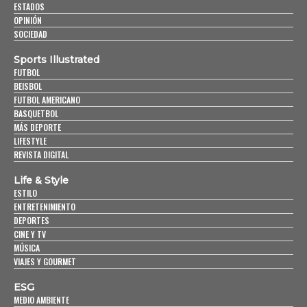
ESTADOS
OPINIÓN
SOCIEDAD
Sports Illustrated
FUTBOL
BEISBOL
FUTBOL AMERICANO
BASQUETBOL
MÁS DEPORTE
LIFESTYLE
REVISTA DIGITAL
Life & Style
ESTILO
ENTRETENIMIENTO
DEPORTES
CINE Y TV
MÚSICA
VIAJES Y GOURMET
ESG
MEDIO AMBIENTE