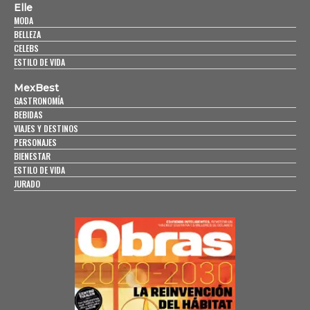
Elle
MODA
BELLEZA
CELEBS
ESTILO DE VIDA
MexBest
GASTRONOMÍA
BEBIDAS
VIAJES Y DESTINOS
PERSONAJES
BIENESTAR
ESTILO DE VIDA
JURADO