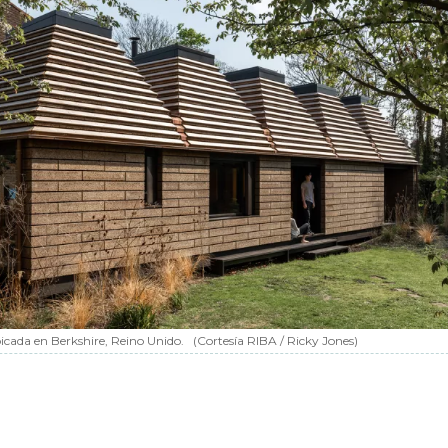
bicada en Berkshire, Reino Unido.
(Cortesía RIBA / Ricky Jones)