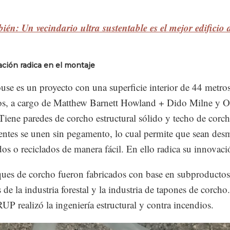
ién: Un vecindario ultra sustentable es el mejor edificio
ación radica en el montaje
se es un proyecto con una superficie interior de 44 metro
s, a cargo de Matthew Barnett Howland + Dido Milne y O
Tiene paredes de corcho estructural sólido y techo de corc
tes se unen sin pegamento, lo cual permite que sean des
ados o reciclados de manera fácil. En ello radica su innovaci
ues de corcho fueron fabricados con base en subproductos
 de la industria forestal y la industria de tapones de corcho
UP realizó la ingeniería estructural y contra incendios.