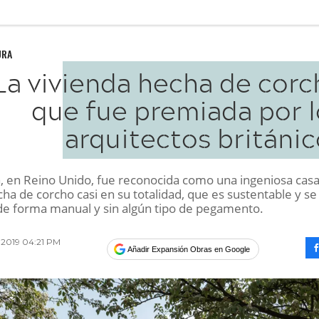
URA
La vivienda hecha de corc
que fue premiada por l
arquitectos británi
a, en Reino Unido, fue reconocida como una ingeniosa cas
ha de corcho casi en su totalidad, que es sustentable y se
e forma manual y sin algún tipo de pegamento.
 2019 04:21 PM
Añadir Expansión Obras en Google