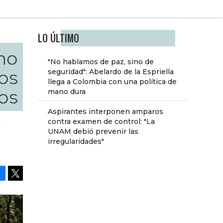
LO ÚLTIMO
ho
"No hablamos de paz, sino de
os
seguridad": Abelardo de la Espriella
llega a Colombia con una política de
cos
mano dura
Aspirantes interponen amparos
contra examen de control: "La
a
UNAM debió prevenir las
irregularidades"
Facebook
Tweet