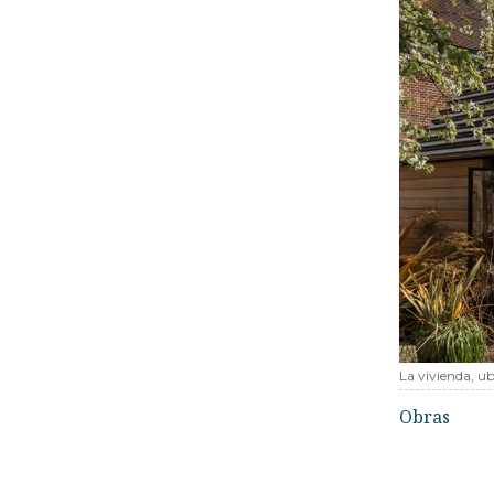
La vivienda, u
Obras