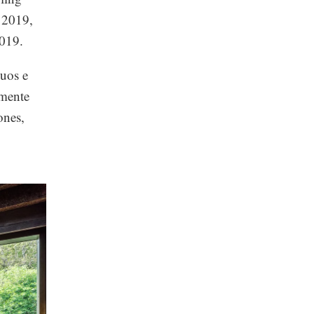
 2019,
019.
uos e
amente
ones,