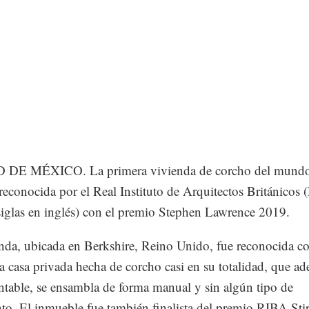
DE MÉXICO. La primera vivienda de corcho del mundo
 reconocida por el Real Instituto de Arquitectos Británicos
siglas en inglés) con el premio Stephen Lawrence 2019.
nda, ubicada en Berkshire, Reino Unido, fue reconocida 
a casa privada hecha de corcho casi en su totalidad, que a
entable, se ensambla de forma manual y sin algún tipo de
o. El inmueble fue también finalista del premio RIBA Stir