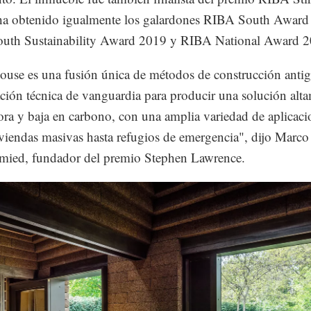
ha obtenido igualmente los galardones RIBA South Award
uth Sustainability Award 2019 y RIBA National Award 2
use es una fusión única de métodos de construcción antig
ación técnica de vanguardia para producir una solución alt
ra y baja en carbono, con una amplia variedad de aplicaci
viendas masivas hasta refugios de emergencia", dijo Marco
mied, fundador del premio Stephen Lawrence.