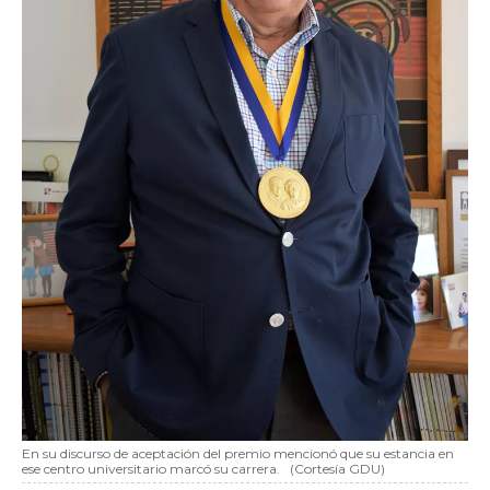
En su discurso de aceptación del premio mencionó que su estancia en
ese centro universitario marcó su carrera.
(Cortesía GDU)