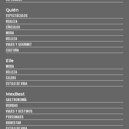
Quién
ESPECTÁCULOS
REALEZA
CÍRCULOS
MODA
BELLEZA
VIAJES Y GOURMET
CULTURA
Elle
MODA
BELLEZA
CELEBS
ESTILO DE VIDA
MexBest
GASTRONOMÍA
BEBIDAS
VIAJES Y DESTINOS
PERSONAJES
BIENESTAR
ESTILO DE VIDA