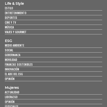
Life & Style
ESTILO
ENTRETENIMIENTO
DEPORTES
CINE Y TV
MÚSICA
VIAJES Y GOURMET
ESG
MEDIO AMBIENTE
SOCIAL
GOBERNANZA
MOVILIDAD
FINANZAS SOSTENIBLES
INNOVACIÓN
EL ABC DEL ESG
OPINIÓN
Mujeres
ACTUALIDAD
LIDERAZGO
OPINIÓN
ESPECIALES