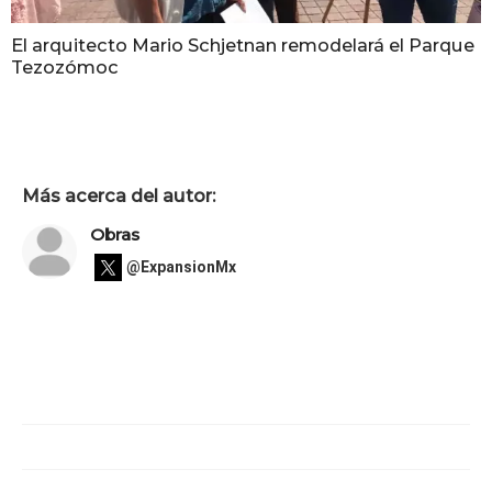
El arquitecto Mario Schjetnan remodelará el Parque
Tezozómoc
Más acerca del autor:
Obras
@ExpansionMx