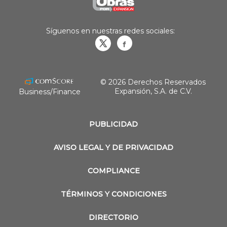
Síguenos en nuestras redes sociales:
Obrasweb.mx
revistaobras
© 2026 Derechos Reservados
Expansión, S.A. de C.V.
Business/Finance
PUBLICIDAD
AVISO LEGAL Y DE PRIVACIDAD
COMPLIANCE
TÉRMINOS Y CONDICIONES
DIRECTORIO