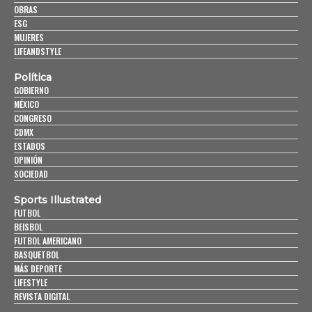
OBRAS
ESG
MUJERES
LIFEANDSTYLE
Política
GOBIERNO
MÉXICO
CONGRESO
CDMX
ESTADOS
OPINIÓN
SOCIEDAD
Sports Illustrated
FUTBOL
BEISBOL
FUTBOL AMERICANO
BASQUETBOL
MÁS DEPORTE
LIFESTYLE
REVISTA DIGITAL