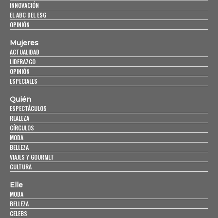
INNOVACIÓN
EL ABC DEL ESG
OPINIÓN
Mujeres
ACTUALIDAD
LIDERAZGO
OPINIÓN
ESPECIALES
Quién
ESPECTÁCULOS
REALEZA
CÍRCULOS
MODA
BELLEZA
VIAJES Y GOURMET
CULTURA
Elle
MODA
BELLEZA
CELEBS