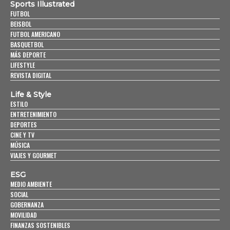
Sports Illustrated
FUTBOL
BEISBOL
FUTBOL AMERICANO
BASQUETBOL
MÁS DEPORTE
LIFESTYLE
REVISTA DIGITAL
Life & Style
ESTILO
ENTRETENIMIENTO
DEPORTES
CINE Y TV
MÚSICA
VIAJES Y GOURMET
ESG
MEDIO AMBIENTE
SOCIAL
GOBERNANZA
MOVILIDAD
FINANZAS SOSTENIBLES