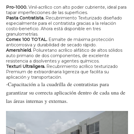
Pro-1000.
Vinil-acrílico con alto poder cubriente, ideal para
tapar imperfecciones de las superficies.
Pasta Contratista.
Recubrimiento Texturizado diseñado
especialmente para el contratista gracias a la relación
costo-beneficio. Ahora está disponible en tres
granulometrías.
Comex 100 TOTAL.
Esmalte de máxima protección
anticorrosiva y durabilidad de secado rápido.
Amershield.
Poliuretano acrílico alifático de altos sólidos
auto primario de dos componentes, de excelente
resistencia a disolventes y agentes químicos.
Texturi Ultraligera.
Recubrimiento acrílico texturizado
Premium de extraordinaria ligereza que facilita su
aplicación y transportación.
-Capacitación a la cuadrilla de contratistas para
garantizar su correcta aplicación dentro de cada una de
las áreas internas y externas.