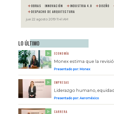
OBRAS
INNOVACIÓN
INDUSTRIA 4.0
DISEÑO
DESPACHO DE ARQUITECTURA
jue 22 agosto 2019 11:41 AM
LO ÚLTIMO
ECONOMÍA
Monex estima que la revisi
Presentado por:
Monex
EMPRESAS
Liderazgo humano, equidad 
Presentado por:
Aeroméxico
CARRERA