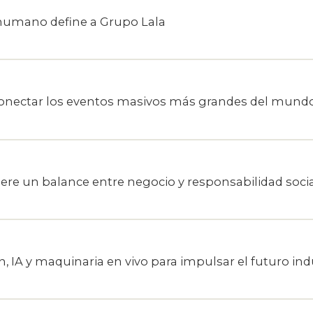
 humano define a Grupo Lala
conectar los eventos masivos más grandes del mund
uiere un balance entre negocio y responsabilidad soci
 IA y maquinaria en vivo para impulsar el futuro indu