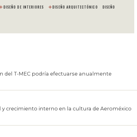
DISEÑO DE INTERIORES
DISEÑO ARQUITECTÓNICO
DISEÑO
ón del T-MEC podría efectuarse anualmente
y crecimiento interno en la cultura de Aeroméxico