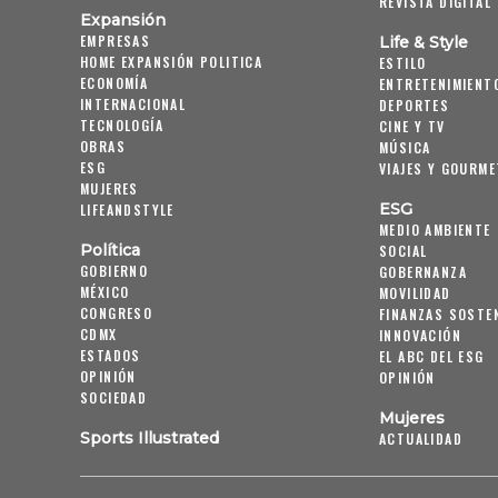
REVISTA DIGITAL
Expansión
EMPRESAS
Life & Style
HOME EXPANSIÓN POLITICA
ESTILO
ECONOMÍA
ENTRETENIMIENT
INTERNACIONAL
DEPORTES
TECNOLOGÍA
CINE Y TV
OBRAS
MÚSICA
ESG
VIAJES Y GOURME
MUJERES
ESG
LIFEANDSTYLE
MEDIO AMBIENTE
Política
SOCIAL
GOBIERNO
GOBERNANZA
MÉXICO
MOVILIDAD
CONGRESO
FINANZAS SOSTE
CDMX
INNOVACIÓN
ESTADOS
EL ABC DEL ESG
OPINIÓN
OPINIÓN
SOCIEDAD
Mujeres
Sports Illustrated
ACTUALIDAD