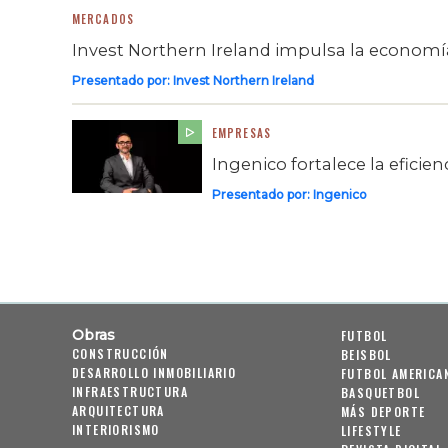
MERCADOS
Invest Northern Ireland impulsa la economía
Presentado por:
Invest Northern Ireland
EMPRESAS
Ingenico fortalece la eficie
Presentado por:
Ingenico
Obras
FUTBOL
CONSTRUCCIÓN
BEISBOL
DESARROLLO INMOBILIARIO
FUTBOL AMERICA
INFRAESTRUCTURA
BASQUETBOL
ARQUITECTURA
MÁS DEPORTE
INTERIORISMO
LIFESTYLE