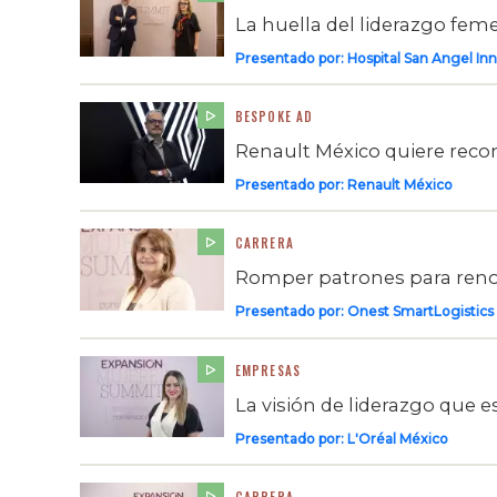
La huella del liderazgo feme
Presentado por:
Hospital San Angel Inn
BESPOKE AD
Renault México quiere recon
Presentado por:
Renault México
CARRERA
Romper patrones para renov
Presentado por:
Onest SmartLogistics
EMPRESAS
La visión de liderazgo que 
Presentado por:
L'Oréal México