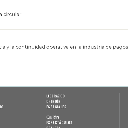
 circular
ncia y la continuidad operativa en la industria de pago
LIDERAZGO
OPINIÓN
NO
ESPECIALES
Quién
ESPECTÁCULOS
REALEZA