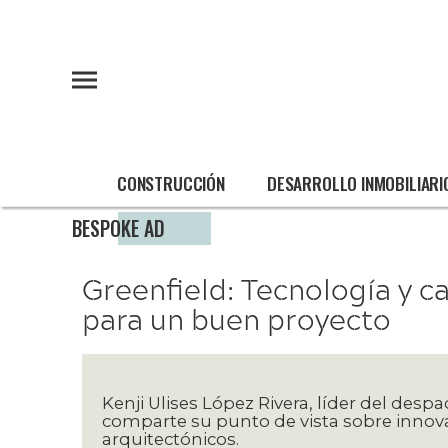
CONSTRUCCIÓN
DESARROLLO INMOBILIARI
BESPOKE AD
Greenfield: Tecnología y c
para un buen proyecto
Kenji Ulises López Rivera, líder del des
comparte su punto de vista sobre innova
arquitectónicos.