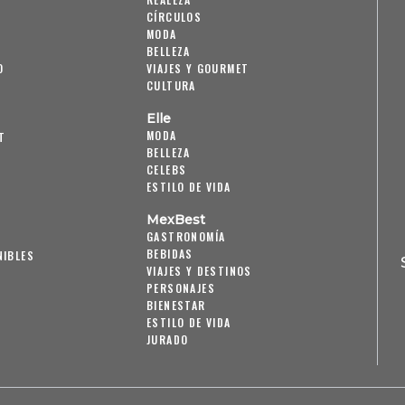
CÍRCULOS
MODA
BELLEZA
O
VIAJES Y GOURMET
CULTURA
Elle
MODA
T
BELLEZA
CELEBS
ESTILO DE VIDA
MexBest
GASTRONOMÍA
BEBIDAS
NIBLES
VIAJES Y DESTINOS
PERSONAJES
BIENESTAR
ESTILO DE VIDA
JURADO