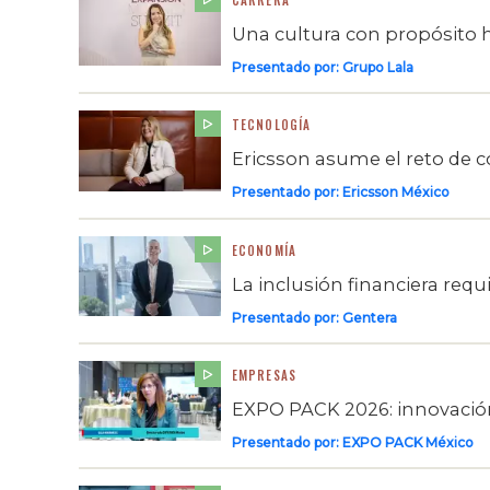
CARRERA
Una cultura con propósito
Presentado por:
Grupo Lala
TECNOLOGÍA
Ericsson asume el reto de 
Presentado por:
Ericsson México
ECONOMÍA
La inclusión financiera req
Presentado por:
Gentera
EMPRESAS
EXPO PACK 2026: innovación,
Presentado por:
EXPO PACK México