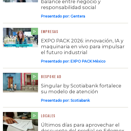
balance entre negocio y
responsabilidad social
Presentado por:
Gentera
EMPRESAS
EXPO PACK 2026: innovación, IA y
maquinaria en vivo para impulsar
el futuro industrial
Presentado por:
EXPO PACK México
BESPOKE AD
Singular by Scotiabank fortalece
su modelo de atención
Presentado por:
Scotiabank
LOCALES
Últimos días para aprovechar el
descuento del predial en Edomex