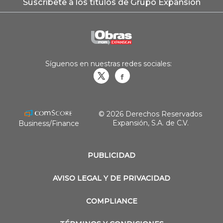
Suscríbete a los títulos de Grupo Expansión
Síguenos en nuestras redes sociales:
Obrasweb.mx
revistaobras
© 2026 Derechos Reservados
Expansión, S.A. de C.V.
Business/Finance
PUBLICIDAD
AVISO LEGAL Y DE PRIVACIDAD
COMPLIANCE