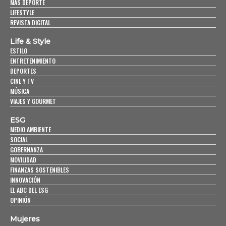
MÁS DEPORTE
LIFESTYLE
REVISTA DIGITAL
Life & Style
ESTILO
ENTRETENIMIENTO
DEPORTES
CINE Y TV
MÚSICA
VIAJES Y GOURMET
ESG
MEDIO AMBIENTE
SOCIAL
GOBERNANZA
MOVILIDAD
FINANZAS SOSTENIBLES
INNOVACIÓN
EL ABC DEL ESG
OPINIÓN
Mujeres