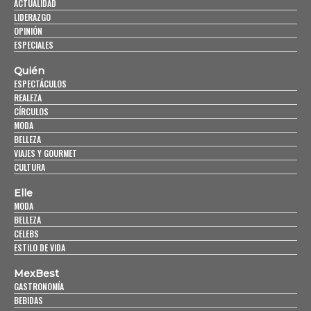
ACTUALIDAD
LIDERAZGO
OPINIÓN
ESPECIALES
Quién
ESPECTÁCULOS
REALEZA
CÍRCULOS
MODA
BELLEZA
VIAJES Y GOURMET
CULTURA
Elle
MODA
BELLEZA
CELEBS
ESTILO DE VIDA
MexBest
GASTRONOMÍA
BEBIDAS