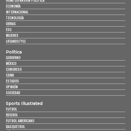
HOME EXPANSIÓN POLITICA
ECONOMÍA
INTERNACIONAL
TECNOLOGÍA
OBRAS
ESG
MUJERES
LIFEANDSTYLE
Política
GOBIERNO
MÉXICO
CONGRESO
CDMX
ESTADOS
OPINIÓN
SOCIEDAD
Sports Illustrated
FUTBOL
BEISBOL
FUTBOL AMERICANO
BASQUETBOL