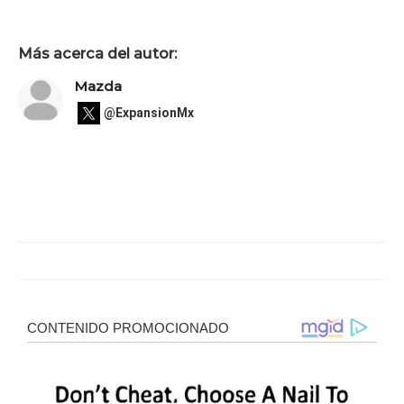
Más acerca del autor:
Mazda
@ExpansionMx