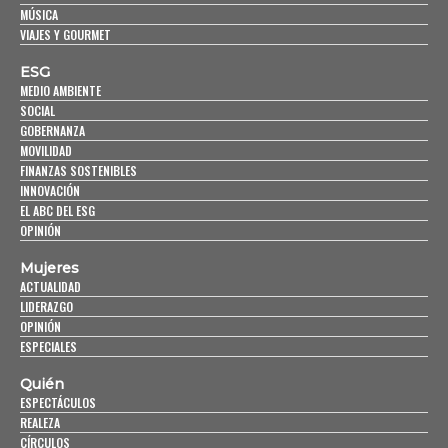
MÚSICA
VIAJES Y GOURMET
ESG
MEDIO AMBIENTE
SOCIAL
GOBERNANZA
MOVILIDAD
FINANZAS SOSTENIBLES
INNOVACIÓN
EL ABC DEL ESG
OPINIÓN
Mujeres
ACTUALIDAD
LIDERAZGO
OPINIÓN
ESPECIALES
Quién
ESPECTÁCULOS
REALEZA
CÍRCULOS