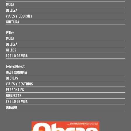
MODA
BELLEZA
VIAJES Y GOURMET
CULTURA
Elle
MODA
BELLEZA
CELEBS
ESTILO DE VIDA
MexBest
GASTRONOMÍA
BEBIDAS
VIAJES Y DESTINOS
PERSONAJES
BIENESTAR
ESTILO DE VIDA
JURADO