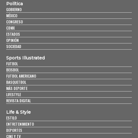
Política
GOBIERNO
MÉXICO
CONGRESO
CDMX
ESTADOS
OPINIÓN
SOCIEDAD
Sports Illustrated
FUTBOL
BEISBOL
FUTBOL AMERICANO
BASQUETBOL
MÁS DEPORTE
LIFESTYLE
REVISTA DIGITAL
Life & Style
ESTILO
ENTRETENIMIENTO
DEPORTES
CINE Y TV