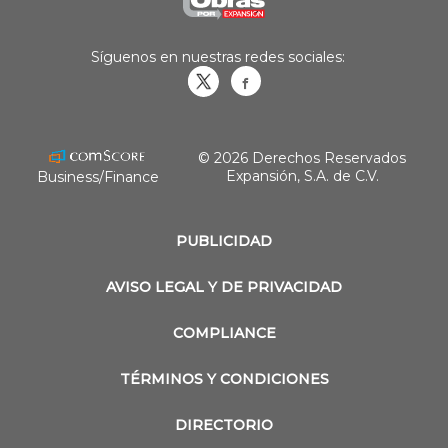
Síguenos en nuestras redes sociales:
Obrasweb.mx
revistaobras
© 2026 Derechos Reservados
Expansión, S.A. de C.V.
Business/Finance
PUBLICIDAD
AVISO LEGAL Y DE PRIVACIDAD
COMPLIANCE
TÉRMINOS Y CONDICIONES
DIRECTORIO