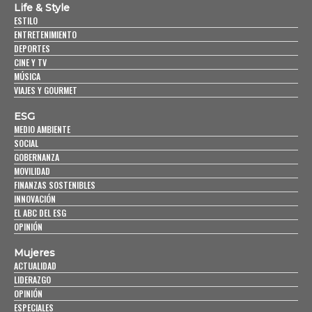
Life & Style
ESTILO
ENTRETENIMIENTO
DEPORTES
CINE Y TV
MÚSICA
VIAJES Y GOURMET
ESG
MEDIO AMBIENTE
SOCIAL
GOBERNANZA
MOVILIDAD
FINANZAS SOSTENIBLES
INNOVACIÓN
EL ABC DEL ESG
OPINIÓN
Mujeres
ACTUALIDAD
LIDERAZGO
OPINIÓN
ESPECIALES