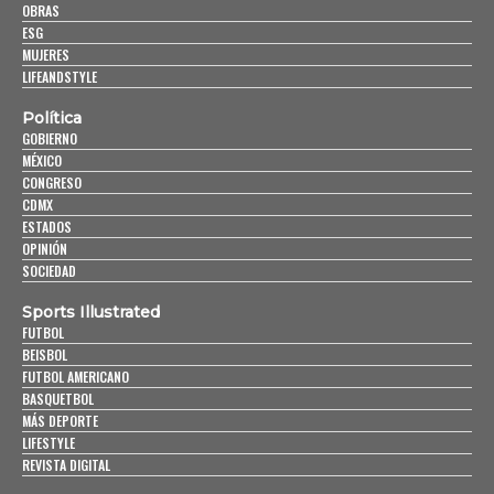
OBRAS
ESG
MUJERES
LIFEANDSTYLE
Política
GOBIERNO
MÉXICO
CONGRESO
CDMX
ESTADOS
OPINIÓN
SOCIEDAD
Sports Illustrated
FUTBOL
BEISBOL
FUTBOL AMERICANO
BASQUETBOL
MÁS DEPORTE
LIFESTYLE
REVISTA DIGITAL