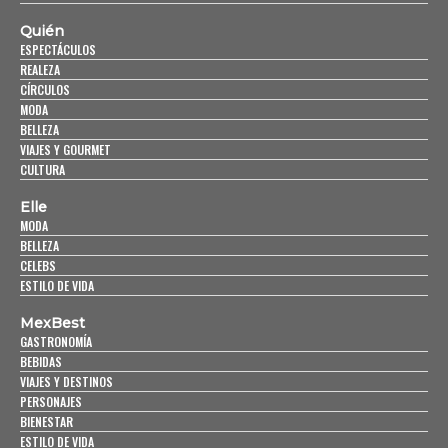
Quién
ESPECTÁCULOS
REALEZA
CÍRCULOS
MODA
BELLEZA
VIAJES Y GOURMET
CULTURA
Elle
MODA
BELLEZA
CELEBS
ESTILO DE VIDA
MexBest
GASTRONOMÍA
BEBIDAS
VIAJES Y DESTINOS
PERSONAJES
BIENESTAR
ESTILO DE VIDA