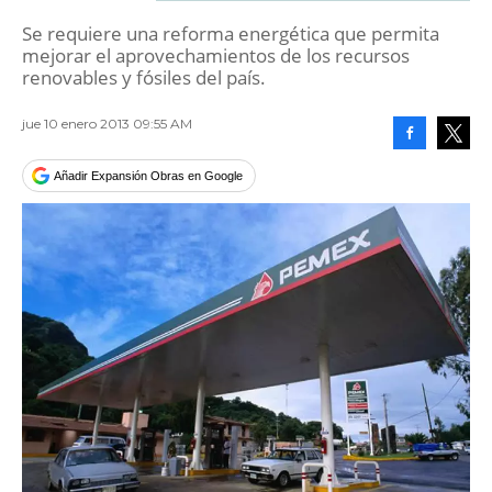
Se requiere una reforma energética que permita
mejorar el aprovechamientos de los recursos
renovables y fósiles del país.
jue 10 enero 2013 09:55 AM
Facebook
Tweet
Añadir Expansión Obras en Google