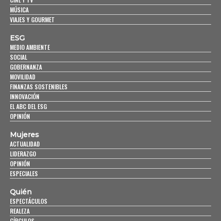
MÚSICA
VIAJES Y GOURMET
ESG
MEDIO AMBIENTE
SOCIAL
GOBERNANZA
MOVILIDAD
FINANZAS SOSTENIBLES
INNOVACIÓN
EL ABC DEL ESG
OPINIÓN
Mujeres
ACTUALIDAD
LIDERAZGO
OPINIÓN
ESPECIALES
Quién
ESPECTÁCULOS
REALEZA
CÍRCULOS