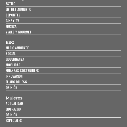
ESTILO
ENTRETENIMIENTO
DEPORTES
CINE Y TV
MÚSICA
VIAJES Y GOURMET
ESG
MEDIO AMBIENTE
SOCIAL
GOBERNANZA
MOVILIDAD
FINANZAS SOSTENIBLES
INNOVACIÓN
EL ABC DEL ESG
OPINIÓN
Mujeres
ACTUALIDAD
LIDERAZGO
OPINIÓN
ESPECIALES