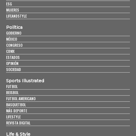
ESG
MUJERES
LIFEANDSTYLE
Política
GOBIERNO
MÉXICO
CONGRESO
CDMX
ESTADOS
OPINIÓN
SOCIEDAD
Sports Illustrated
FUTBOL
BEISBOL
FUTBOL AMERICANO
BASQUETBOL
MÁS DEPORTE
LIFESTYLE
REVISTA DIGITAL
Life & Style