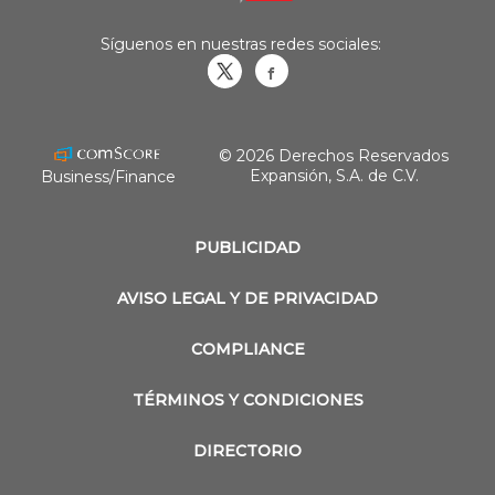
Síguenos en nuestras redes sociales:
Obrasweb.mx
revistaobras
© 2026 Derechos Reservados
Expansión, S.A. de C.V.
Business/Finance
PUBLICIDAD
AVISO LEGAL Y DE PRIVACIDAD
COMPLIANCE
TÉRMINOS Y CONDICIONES
DIRECTORIO