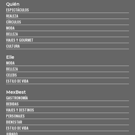
Quién
ESPECTÁCULOS
REALEZA
CÍRCULOS
MODA
BELLEZA
VIAJES Y GOURMET
CULTURA
Elle
MODA
BELLEZA
CELEBS
ESTILO DE VIDA
MexBest
GASTRONOMÍA
BEBIDAS
VIAJES Y DESTINOS
PERSONAJES
BIENESTAR
ESTILO DE VIDA
JURADO