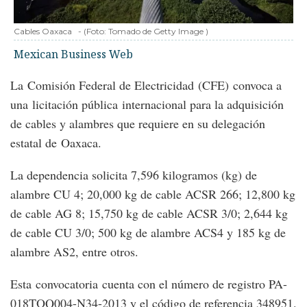
Cables Oaxaca
-
(Foto:
Tomado de Getty Image
)
Mexican Business Web
La Comisión Federal de Electricidad (CFE) convoca a
una licitación pública internacional para la adquisición
de cables y alambres que requiere en su delegación
estatal de Oaxaca.
La dependencia solicita 7,596 kilogramos (kg) de
alambre CU 4; 20,000 kg de cable ACSR 266; 12,800 kg
de cable AG 8; 15,750 kg de cable ACSR 3/0; 2,644 kg
de cable CU 3/0; 500 kg de alambre ACS4 y 185 kg de
alambre AS2, entre otros.
Esta convocatoria cuenta con el número de registro PA-
018TOQ004-N34-2013 y el código de referencia 348951.