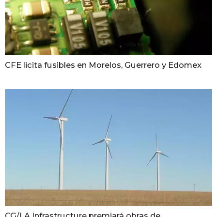
CFE licita fusibles en Morelos, Guerrero y Edomex
CG/LA Infrastructure premiará obras de