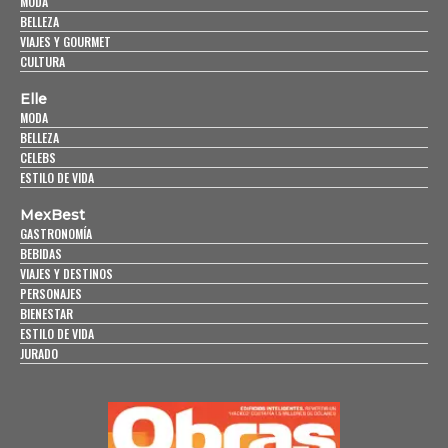
MODA
BELLEZA
VIAJES Y GOURMET
CULTURA
Elle
MODA
BELLEZA
CELEBS
ESTILO DE VIDA
MexBest
GASTRONOMÍA
BEBIDAS
VIAJES Y DESTINOS
PERSONAJES
BIENESTAR
ESTILO DE VIDA
JURADO