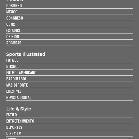
GOBIERNO
MÉXICO
CONGRESO
CDMX
ESTADOS
OPINIÓN
SOCIEDAD
Sports Illustrated
FUTBOL
BEISBOL
FUTBOL AMERICANO
BASQUETBOL
MÁS DEPORTE
LIFESTYLE
REVISTA DIGITAL
Life & Style
ESTILO
ENTRETENIMIENTO
DEPORTES
CINE Y TV