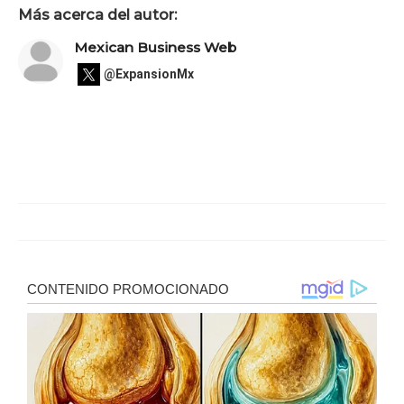
Más acerca del autor:
Mexican Business Web
@ExpansionMx