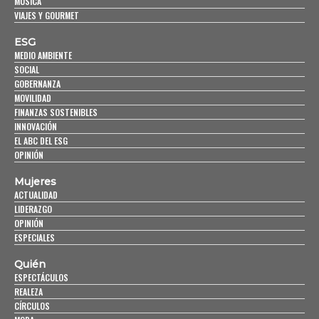
MÚSICA
VIAJES Y GOURMET
ESG
MEDIO AMBIENTE
SOCIAL
GOBERNANZA
MOVILIDAD
FINANZAS SOSTENIBLES
INNOVACIÓN
EL ABC DEL ESG
OPINIÓN
Mujeres
ACTUALIDAD
LIDERAZGO
OPINIÓN
ESPECIALES
Quién
ESPECTÁCULOS
REALEZA
CÍRCULOS