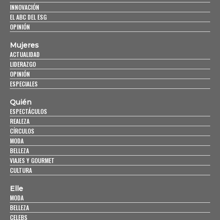
INNOVACIÓN
EL ABC DEL ESG
OPINIÓN
Mujeres
ACTUALIDAD
LIDERAZGO
OPINIÓN
ESPECIALES
Quién
ESPECTÁCULOS
REALEZA
CÍRCULOS
MODA
BELLEZA
VIAJES Y GOURMET
CULTURA
Elle
MODA
BELLEZA
CELEBS