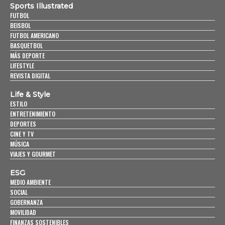
Sports Illustrated
FUTBOL
BEISBOL
FUTBOL AMERICANO
BASQUETBOL
MÁS DEPORTE
LIFESTYLE
REVISTA DIGITAL
Life & Style
ESTILO
ENTRETENIMIENTO
DEPORTES
CINE Y TV
MÚSICA
VIAJES Y GOURMET
ESG
MEDIO AMBIENTE
SOCIAL
GOBERNANZA
MOVILIDAD
FINANZAS SOSTENIBLES