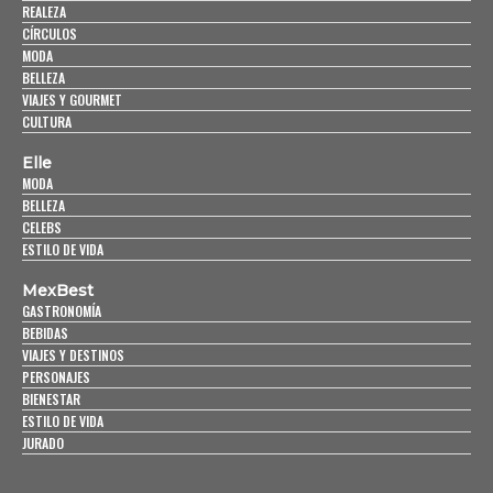
REALEZA
CÍRCULOS
MODA
BELLEZA
VIAJES Y GOURMET
CULTURA
Elle
MODA
BELLEZA
CELEBS
ESTILO DE VIDA
MexBest
GASTRONOMÍA
BEBIDAS
VIAJES Y DESTINOS
PERSONAJES
BIENESTAR
ESTILO DE VIDA
JURADO