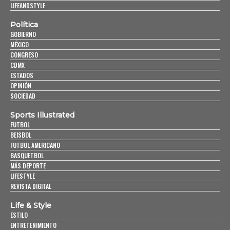
LIFEANDSTYLE
Política
GOBIERNO
MÉXICO
CONGRESO
CDMX
ESTADOS
OPINIÓN
SOCIEDAD
Sports Illustrated
FUTBOL
BEISBOL
FUTBOL AMERICANO
BASQUETBOL
MÁS DEPORTE
LIFESTYLE
REVISTA DIGITAL
Life & Style
ESTILO
ENTRETENIMIENTO