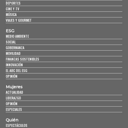
DEPORTES
CINE Y TV
MÚSICA
VIAJES Y GOURMET
ESG
MEDIO AMBIENTE
SOCIAL
GOBERNANZA
MOVILIDAD
FINANZAS SOSTENIBLES
INNOVACIÓN
EL ABC DEL ESG
OPINIÓN
Mujeres
ACTUALIDAD
LIDERAZGO
OPINIÓN
ESPECIALES
Quién
ESPECTÁCULOS