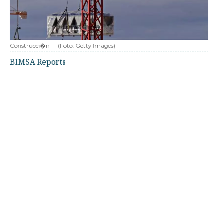
Construcci�n
-
(Foto:
Getty Images
)
BIMSA Reports