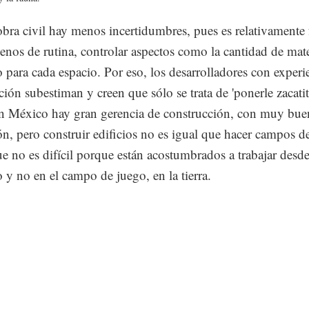
bra civil hay menos incertidumbres, pues es relativamente f
enos de rutina, controlar aspectos como la cantidad de mate
o para cada espacio. Por eso, los desarrolladores con experi
ción subestiman y creen que sólo se trata de 'ponerle zacatit
 En México hay gran gerencia de construcción, con muy bue
ón, pero construir edificios no es igual que hacer campos de
e no es difícil porque están acostumbrados a trabajar desde
o y no en el campo de juego, en la tierra.