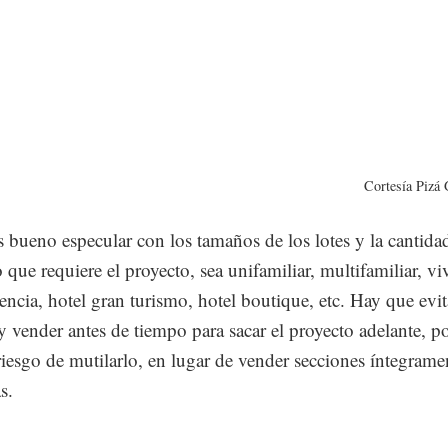
Cortesía Pizá 
 bueno especular con los tamaños de los lotes y la cantida
 que requiere el proyecto, sea unifamiliar, multifamiliar, v
tencia, hotel gran turismo, hotel boutique, etc. Hay que evit
r y vender antes de tiempo para sacar el proyecto adelante, p
 riesgo de mutilarlo, en lugar de vender secciones íntegrame
as.