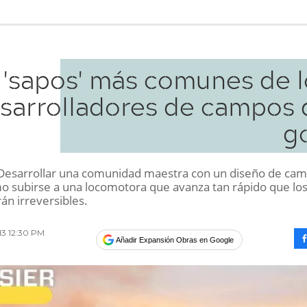
 'sapos' más comunes de l
sarrolladores de campos 
g
esarrollar una comunidad maestra con un diseño de ca
mo subirse a una locomotora que avanza tan rápido que lo
án irreversibles.
013 12:30 PM
Añadir Expansión Obras en Google