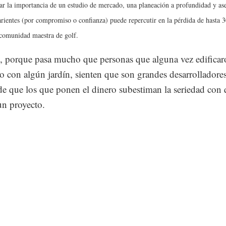
r la importancia de un estudio de mercado, una planeación a profundidad y as
rientes (por compromiso o confianza) puede repercutir en la pérdida de hasta
 comunidad maestra de golf.
 porque pasa mucho que personas que alguna vez edifica
lo con algún jardín, sienten que son grandes desarrolladores
e que los que ponen el dinero subestiman la seriedad con
un proyecto.