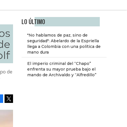
LO ÚLTIMO
os
"No hablamos de paz, sino de
de
seguridad": Abelardo de la Espriella
llega a Colombia con una política de
olf
mano dura
El imperio criminal del “Chapo”
enfrenta su mayor prueba bajo el
mpo de
mando de Archivaldo y “Alfredillo”
s
Facebook
Tweet