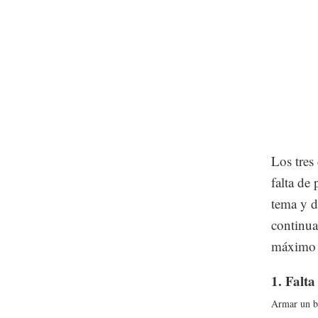
Los tres
falta de
tema y d
continua
máximo e
1. Falta
Armar un bu