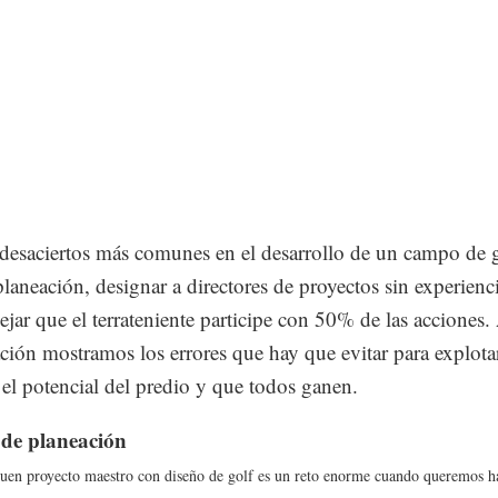
 desaciertos más comunes en el desarrollo de un campo de 
 planeación, designar a directores de proyectos sin experienci
ejar que el terrateniente participe con 50% de las acciones.
ción mostramos los errores que hay que evitar para explotar
l potencial del predio y que todos ganen.
 de planeaci
ó
n
en proyecto maestro con diseño de golf es un reto enorme cuando queremos ha