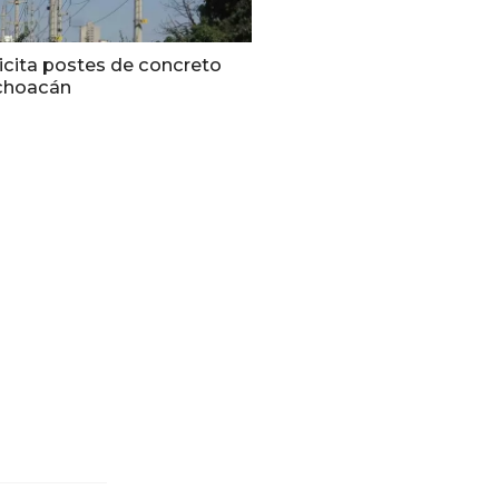
icita postes de concreto
choacán