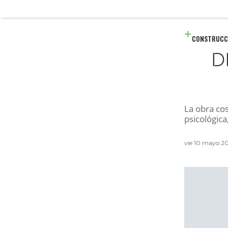
CONSTRUCC
D
La obra co
psicológica
vie 10 mayo 2