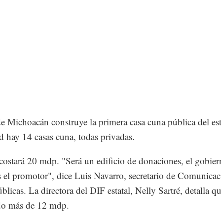
e Michoacán construye la primera casa cuna pública del es
ad hay 14 casas cuna, todas privadas.
costará 20 mdp. "Será un edificio de donaciones, el gobier
s el promotor", dice Luis Navarro, secretario de Comunicac
blicas. La directora del DIF estatal, Nelly Sartré, detalla q
do más de 12 mdp.