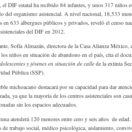
, el DIF estatal ha recibido 84 infantes, y unos 317 niños e
do del organismo asistencial. A nivel nacional, 18,533 men
s en 633 albergues públicos y privados, reveló el censo na
asistenciales del DIF en 2012.
nte, Sofía Almazán, directora de la Casa Alianza México, c
los niños en situación de abandono en el país, cita el doc
dolescentes y jóvenes en situación de calle
de la extinta Sec
idad Pública (SSP).
ble michoacano destacará por su capacidad para dar atenc
izada, ya que la mayoría de los centros asistenciales son casa
onadas sin los espacios adecuados.
cuna atenderá 120 menores entre cero y seis años de edad.
s de trabajo social, médico psicológica, aislamiento, conviv