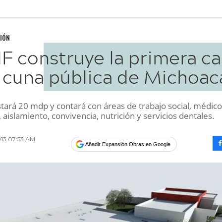
IÓN
IF construye la primera c
cuna pública de Michoac
stará 20 mdp y contará con áreas de trabajo social, médico
, aislamiento, convivencia, nutrición y servicios dentales.
013 07:53 AM
Añadir Expansión Obras en Google