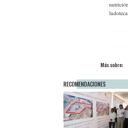
nutrició
ludoteca 
RECOMENDACIONES