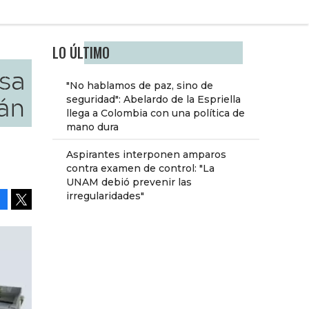
LO ÚLTIMO
asa
"No hablamos de paz, sino de
án
seguridad": Abelardo de la Espriella
llega a Colombia con una política de
mano dura
Aspirantes interponen amparos
contra examen de control: "La
UNAM debió prevenir las
irregularidades"
Facebook
Tweet