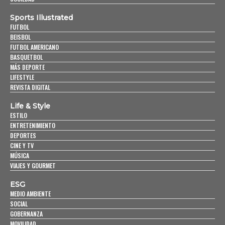
Sports Illustrated
FUTBOL
BEISBOL
FUTBOL AMERICANO
BASQUETBOL
MÁS DEPORTE
LIFESTYLE
REVISTA DIGITAL
Life & Style
ESTILO
ENTRETENIMIENTO
DEPORTES
CINE Y TV
MÚSICA
VIAJES Y GOURMET
ESG
MEDIO AMBIENTE
SOCIAL
GOBERNANZA
MOVILIDAD