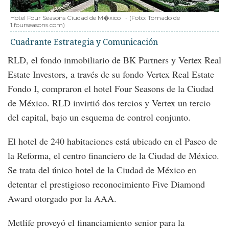
Hotel Four Seasons Ciudad de M�xico
-
(Foto:
Tomado de
1.fourseasons.com
)
Cuadrante Estrategia y Comunicación
RLD, el fondo inmobiliario de BK Partners y Vertex Real
Estate Investors, a través de su fondo Vertex Real Estate
Fondo I, compraron el hotel Four Seasons de la Ciudad
de México. RLD invirtió dos tercios y Vertex un tercio
del capital, bajo un esquema de control conjunto.
El hotel de 240 habitaciones está ubicado en el Paseo de
la Reforma, el centro financiero de la Ciudad de México.
Se trata del único hotel de la Ciudad de México en
detentar el prestigioso reconocimiento Five Diamond
Award otorgado por la AAA.
Metlife proveyó el financiamiento senior para la