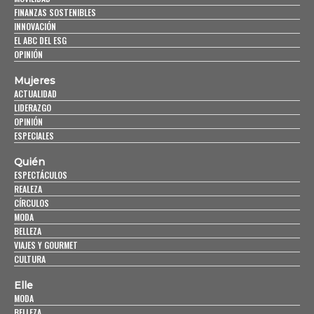
FINANZAS SOSTENIBLES
INNOVACIÓN
EL ABC DEL ESG
OPINIÓN
Mujeres
ACTUALIDAD
LIDERAZGO
OPINIÓN
ESPECIALES
Quién
ESPECTÁCULOS
REALEZA
CÍRCULOS
MODA
BELLEZA
VIAJES Y GOURMET
CULTURA
Elle
MODA
BELLEZA