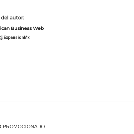
del autor:
ican Business Web
@ExpansionMx