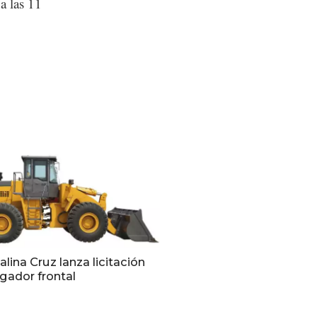
a las 11
alina Cruz lanza licitación
gador frontal