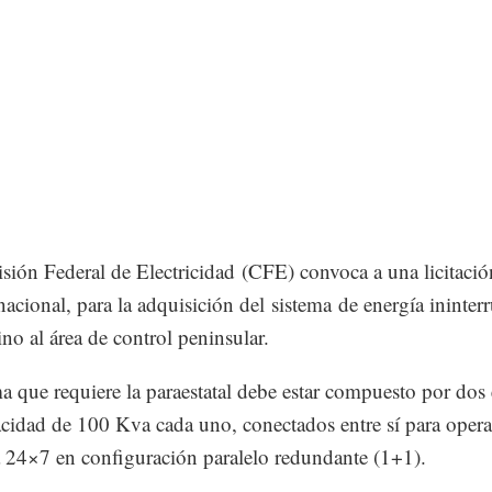
ión Federal de Electricidad (CFE) convoca a una licitació
nacional, para la adquisición del sistema de energía ininte
ino al área de control peninsular.
ma que requiere la paraestatal debe estar compuesto por dos
cidad de 100 Kva cada uno, conectados entre sí para oper
 24×7 en configuración paralelo redundante (1+1).