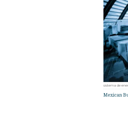
sistema de en
Mexican B