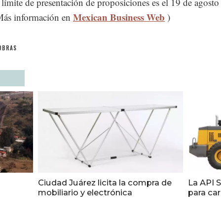
 límite de presentación de proposiciones es el 19 de agosto 
Mexican Business Web
Más información en
)
OBRAS
Ciudad Juárez licita la compra de
La API S
mobiliario y electrónica
para car