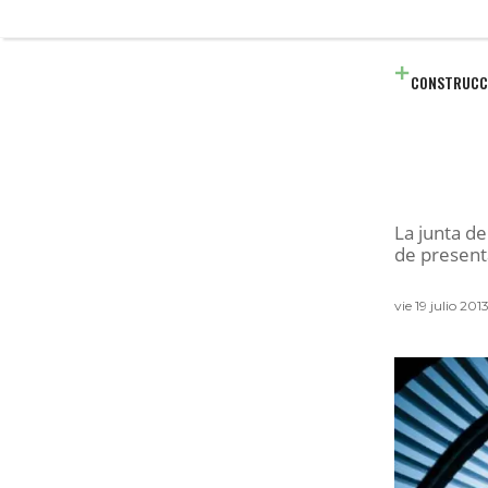
CONSTRUCC
La junta de
de presenta
vie 19 julio 2