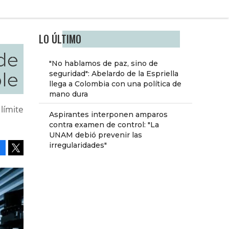
LO ÚLTIMO
 de
"No hablamos de paz, sino de
le
seguridad": Abelardo de la Espriella
llega a Colombia con una política de
mano dura
 límite
Aspirantes interponen amparos
contra examen de control: "La
UNAM debió prevenir las
irregularidades"
Facebook
Tweet