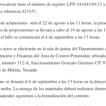
vocatoria tiene el número de registro LPN-18164149-13 y 
e referencia 421431.
 de aclaraciones será el 22 de agosto a las 11 horas, la pre
ra de proposiciones se llevará a cabo el 19 de agosto a las 
 el fallo se comunicará el 4 de septiembre a las 13 horas.
s actos se efectuarán en la sala de juntas del Departamento 
ración y Finanzas del Área de Control Peninsular, ubicad
0, número 312-A, fraccionamiento Gonzalo Guerrero CP. 9
d de Mérida, Yucatán.
ato se firmará el 6 de septiembre a las 13 horas en la direcc
 arriba. La entrega de los materiales deberá realizarse dentro
aturales siguientes a la formalización del contrato.