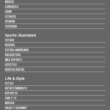
MÉXICO
CONGRESO
CDMX
ESTADOS
OPINIÓN
SOCIEDAD
Sports Illustrated
FUTBOL
BEISBOL
FUTBOL AMERICANO
BASQUETBOL
MÁS DEPORTE
LIFESTYLE
REVISTA DIGITAL
Life & Style
ESTILO
ENTRETENIMIENTO
DEPORTES
CINE Y TV
MÚSICA
VIAJES Y GOURMET