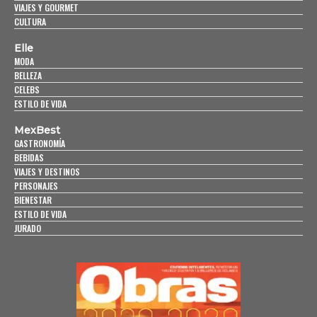
VIAJES Y GOURMET
CULTURA
Elle
MODA
BELLEZA
CELEBS
ESTILO DE VIDA
MexBest
GASTRONOMÍA
BEBIDAS
VIAJES Y DESTINOS
PERSONAJES
BIENESTAR
ESTILO DE VIDA
JURADO