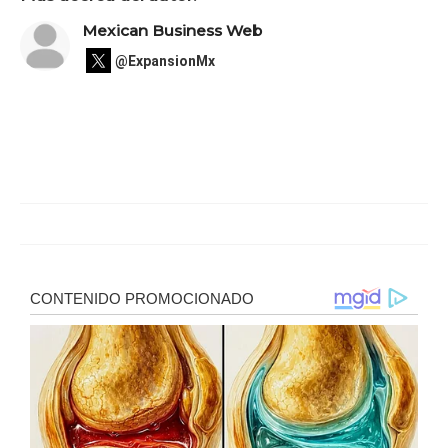
Mexican Business Web
@ExpansionMx