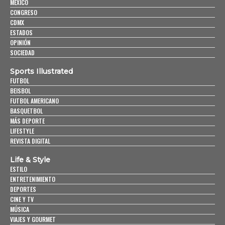
MÉXICO
CONGRESO
CDMX
ESTADOS
OPINIÓN
SOCIEDAD
Sports Illustrated
FUTBOL
BEISBOL
FUTBOL AMERICANO
BASQUETBOL
MÁS DEPORTE
LIFESTYLE
REVISTA DIGITAL
Life & Style
ESTILO
ENTRETENIMIENTO
DEPORTES
CINE Y TV
MÚSICA
VIAJES Y GOURMET