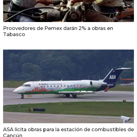
Proovedores de Pemex darán 2% a obras en
Tabasco
ASA licita obras para la estación de combustibles de
Cancún