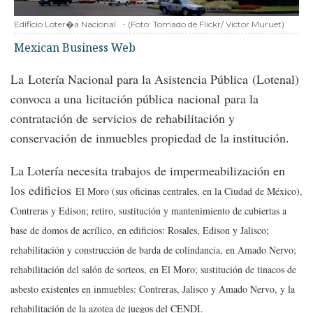
Edificio Loter�a Nacional
-
(Foto:
Tomado de Flickr/ Victor Muruet
)
Mexican Business Web
La Lotería Nacional para la Asistencia Pública
(Lotenal)
convoca a una
licitación pública nacional para la
contratación de servicios
de rehabilitación y
conservación de inmuebles propiedad de la institución.
La Lotería necesita trabajos de impermeabilización en
los edificios
El Moro (sus oficinas centrales, en la Ciudad de México),
Contreras y Edison; retiro, sustitución y mantenimiento de cubiertas a
base de domos de acrílico, en edificios: Rosales, Edison y Jalisco;
rehabilitación y construcción de barda de colindancia, en Amado Nervo;
rehabilitación del salón de sorteos, en El Moro; sustitución de tinacos de
asbesto existentes en inmuebles: Contreras, Jalisco y Amado Nervo, y la
rehabilitación de la azotea de juegos del CENDI.