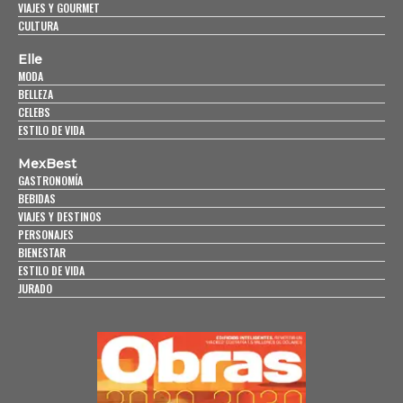
VIAJES Y GOURMET
CULTURA
Elle
MODA
BELLEZA
CELEBS
ESTILO DE VIDA
MexBest
GASTRONOMÍA
BEBIDAS
VIAJES Y DESTINOS
PERSONAJES
BIENESTAR
ESTILO DE VIDA
JURADO