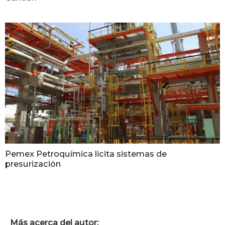
Pemex Petroquímica licita sistemas de
presurización
Más acerca del autor: