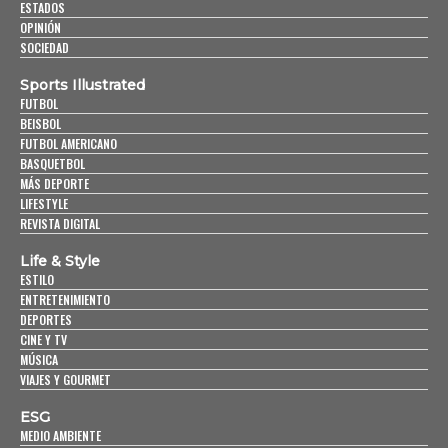
ESTADOS
OPINIÓN
SOCIEDAD
Sports Illustrated
FUTBOL
BEISBOL
FUTBOL AMERICANO
BASQUETBOL
MÁS DEPORTE
LIFESTYLE
REVISTA DIGITAL
Life & Style
ESTILO
ENTRETENIMIENTO
DEPORTES
CINE Y TV
MÚSICA
VIAJES Y GOURMET
ESG
MEDIO AMBIENTE