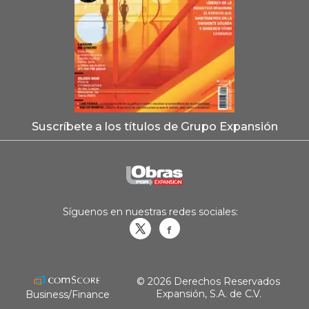
Suscríbete a los títulos de Grupo Expansión
Síguenos en nuestras redes sociales:
Obrasweb.mx
revistaobras
© 2026 Derechos Reservados
Expansión, S.A. de C.V.
Business/Finance