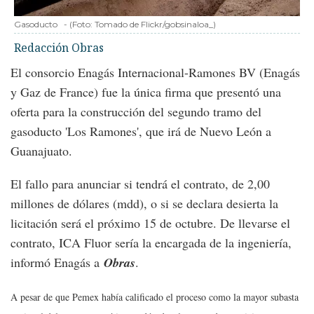
Gasoducto
-
(Foto:
Tomado de Flickr/gobsinaloa_
)
Redacción Obras
El consorcio Enagás Internacional-Ramones BV (Enagás
y Gaz de France) fue la única firma que presentó una
oferta para la construcción del segundo tramo del
gasoducto 'Los Ramones', que irá de Nuevo León a
Guanajuato.
El fallo para anunciar si tendrá el contrato, de 2,00
millones de dólares (mdd), o si se declara desierta la
licitación será el próximo 15 de octubre. De llevarse el
contrato, ICA Fluor sería la encargada de la ingeniería,
informó Enagás a
Obras
.
A pesar de que Pemex había calificado el proceso como la mayor subasta