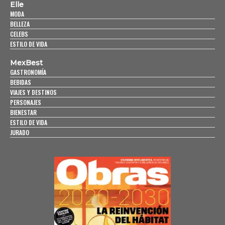
Elle
MODA
BELLEZA
CELEBS
ESTILO DE VIDA
MexBest
GASTRONOMÍA
BEBIDAS
VIAJES Y DESTINOS
PERSONAJES
BIENESTAR
ESTILO DE VIDA
JURADO