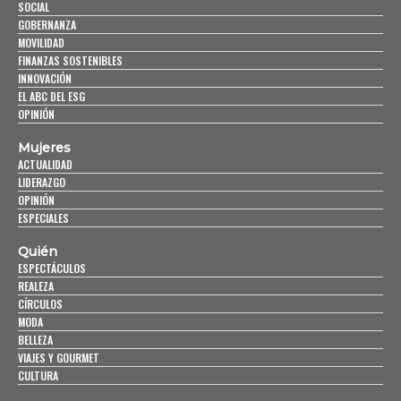
SOCIAL
GOBERNANZA
MOVILIDAD
FINANZAS SOSTENIBLES
INNOVACIÓN
EL ABC DEL ESG
OPINIÓN
Mujeres
ACTUALIDAD
LIDERAZGO
OPINIÓN
ESPECIALES
Quién
ESPECTÁCULOS
REALEZA
CÍRCULOS
MODA
BELLEZA
VIAJES Y GOURMET
CULTURA