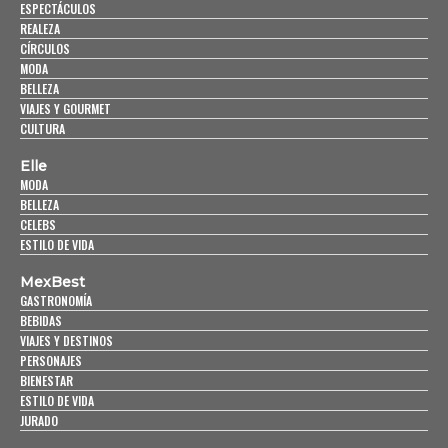
ESPECTÁCULOS
REALEZA
CÍRCULOS
MODA
BELLEZA
VIAJES Y GOURMET
CULTURA
Elle
MODA
BELLEZA
CELEBS
ESTILO DE VIDA
MexBest
GASTRONOMÍA
BEBIDAS
VIAJES Y DESTINOS
PERSONAJES
BIENESTAR
ESTILO DE VIDA
JURADO