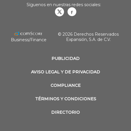
Síguenos en nuestras redes sociales:
Obrasweb.mx
revistaobras
© 2026 Derechos Reservados
Expansión, S.A. de C.V.
Business/Finance
PUBLICIDAD
AVISO LEGAL Y DE PRIVACIDAD
COMPLIANCE
TÉRMINOS Y CONDICIONES
DIRECTORIO