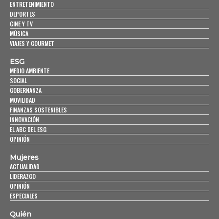
ENTRETENIMIENTO
DEPORTES
CINE Y TV
MÚSICA
VIAJES Y GOURMET
ESG
MEDIO AMBIENTE
SOCIAL
GOBERNANZA
MOVILIDAD
FINANZAS SOSTENIBLES
INNOVACIÓN
EL ABC DEL ESG
OPINIÓN
Mujeres
ACTUALIDAD
LIDERAZGO
OPINIÓN
ESPECIALES
Quién