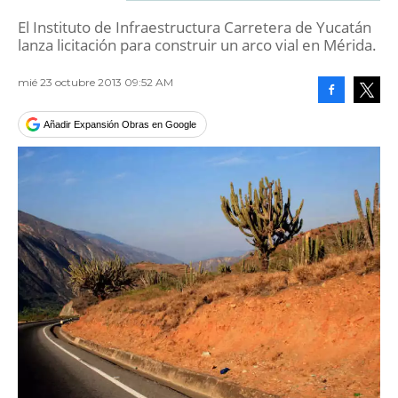
El Instituto de Infraestructura Carretera de Yucatán
lanza licitación para construir un arco vial en Mérida.
mié 23 octubre 2013 09:52 AM
Facebook
Tweet
Añadir Expansión Obras en Google