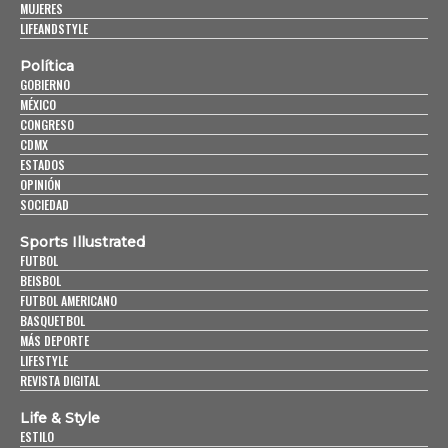
MUJERES
LIFEANDSTYLE
Política
GOBIERNO
MÉXICO
CONGRESO
CDMX
ESTADOS
OPINIÓN
SOCIEDAD
Sports Illustrated
FUTBOL
BEISBOL
FUTBOL AMERICANO
BASQUETBOL
MÁS DEPORTE
LIFESTYLE
REVISTA DIGITAL
Life & Style
ESTILO