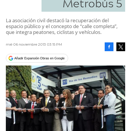
Metrobús 5
La asociación civil destacó la recuperación del
espacio público y el concepto de “calle completa”,
que integra peatones, ciclistas y vehículos.
mié 06 noviembre 2013 03:15 PM
Facebook
Tweet
Añadir Expansión Obras en Google