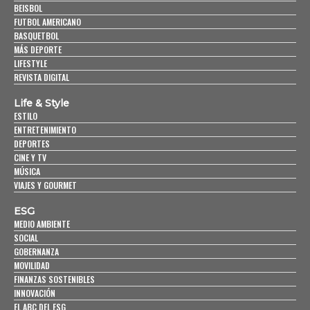
BEISBOL
FUTBOL AMERICANO
BASQUETBOL
MÁS DEPORTE
LIFESTYLE
REVISTA DIGITAL
Life & Style
ESTILO
ENTRETENIMIENTO
DEPORTES
CINE Y TV
MÚSICA
VIAJES Y GOURMET
ESG
MEDIO AMBIENTE
SOCIAL
GOBERNANZA
MOVILIDAD
FINANZAS SOSTENIBLES
INNOVACIÓN
EL ABC DEL ESG