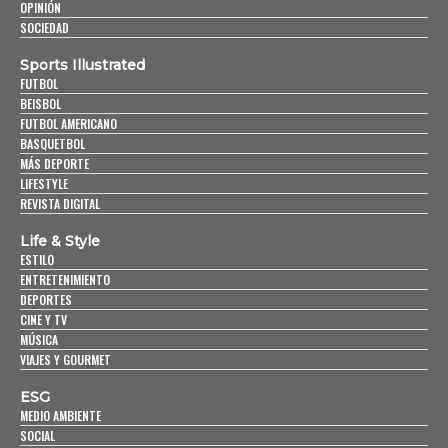
OPINIÓN
SOCIEDAD
Sports Illustrated
FUTBOL
BEISBOL
FUTBOL AMERICANO
BASQUETBOL
MÁS DEPORTE
LIFESTYLE
REVISTA DIGITAL
Life & Style
ESTILO
ENTRETENIMIENTO
DEPORTES
CINE Y TV
MÚSICA
VIAJES Y GOURMET
ESG
MEDIO AMBIENTE
SOCIAL