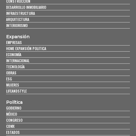
CONSTRUCCIÓN
DESARROLLO INMOBILIARIO
INFRAESTRUCTURA
ARQUITECTURA
INTERIORISMO
Expansión
EMPRESAS
HOME EXPANSIÓN POLITICA
ECONOMÍA
INTERNACIONAL
TECNOLOGÍA
OBRAS
ESG
MUJERES
LIFEANDSTYLE
Política
GOBIERNO
MÉXICO
CONGRESO
CDMX
ESTADOS