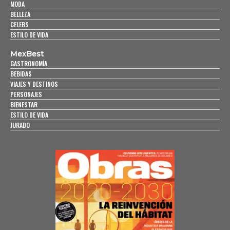
MODA
BELLEZA
CELEBS
ESTILO DE VIDA
MexBest
GASTRONOMÍA
BEBIDAS
VIAJES Y DESTINOS
PERSONAJES
BIENESTAR
ESTILO DE VIDA
JURADO