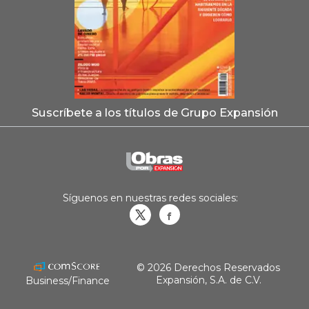
Suscríbete a los títulos de Grupo Expansión
Síguenos en nuestras redes sociales:
Obrasweb.mx
revistaobras
© 2026 Derechos Reservados
Expansión, S.A. de C.V.
Business/Finance