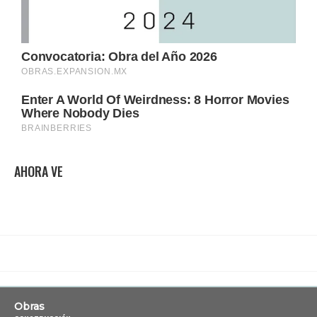
AHORA VE
Obras