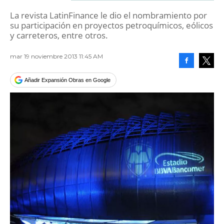
La revista LatinFinance le dio el nombramiento por
su participación en proyectos petroquímicos, eólicos
y carreteros, entre otros.
mar 19 noviembre 2013 11:45 AM
Facebook
Tweet
Añadir Expansión Obras en Google