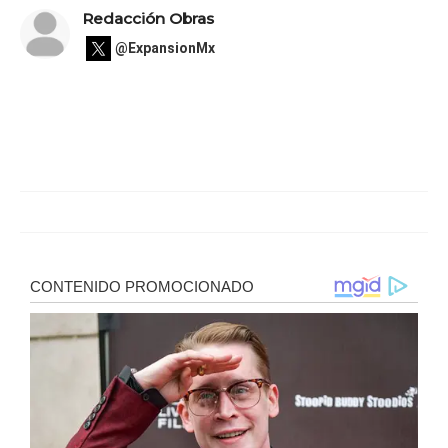
Redacción Obras
@ExpansionMx