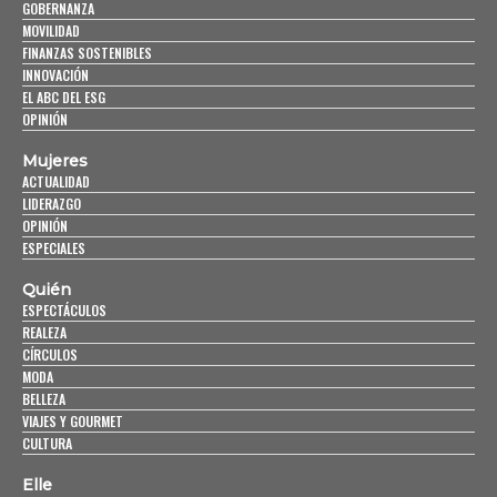
GOBERNANZA
MOVILIDAD
FINANZAS SOSTENIBLES
INNOVACIÓN
EL ABC DEL ESG
OPINIÓN
Mujeres
ACTUALIDAD
LIDERAZGO
OPINIÓN
ESPECIALES
Quién
ESPECTÁCULOS
REALEZA
CÍRCULOS
MODA
BELLEZA
VIAJES Y GOURMET
CULTURA
Elle