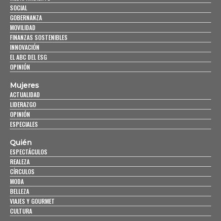
SOCIAL
GOBERNANZA
MOVILIDAD
FINANZAS SOSTENIBLES
INNOVACIÓN
EL ABC DEL ESG
OPINIÓN
Mujeres
ACTUALIDAD
LIDERAZGO
OPINIÓN
ESPECIALES
Quién
ESPECTÁCULOS
REALEZA
CÍRCULOS
MODA
BELLEZA
VIAJES Y GOURMET
CULTURA