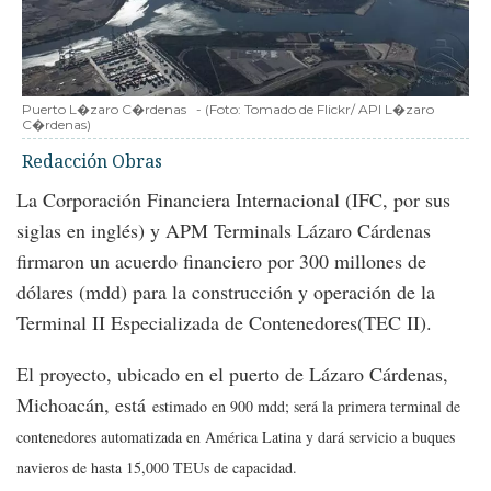
Puerto L�zaro C�rdenas
-
(Foto:
Tomado de Flickr/ API L�zaro
C�rdenas
)
Redacción Obras
La Corporación Financiera Internacional (IFC, por sus
siglas en inglés) y APM Terminals Lázaro Cárdenas
firmaron un acuerdo financiero por 300 millones de
dólares (mdd) para la construcción y operación de la
Terminal II Especializada de Contenedores(TEC II).
El proyecto, ubicado en el puerto de Lázaro Cárdenas,
Michoacán, está
estimado en 900 mdd; será la primera terminal de
contenedores automatizada en América Latina y dará servicio a buques
navieros de hasta 15,000 TEUs de capacidad.