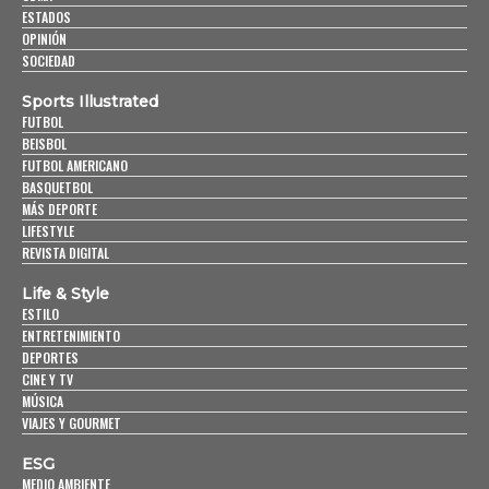
ESTADOS
OPINIÓN
SOCIEDAD
Sports Illustrated
FUTBOL
BEISBOL
FUTBOL AMERICANO
BASQUETBOL
MÁS DEPORTE
LIFESTYLE
REVISTA DIGITAL
Life & Style
ESTILO
ENTRETENIMIENTO
DEPORTES
CINE Y TV
MÚSICA
VIAJES Y GOURMET
ESG
MEDIO AMBIENTE