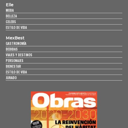
Elle
MODA
BELLEZA
CELEBS
ESTILO DE VIDA
MexBest
GASTRONOMÍA
BEBIDAS
VIAJES Y DESTINOS
PERSONAJES
BIENESTAR
ESTILO DE VIDA
JURADO