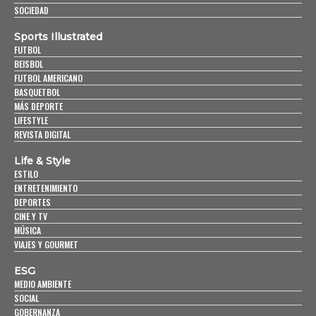
SOCIEDAD
Sports Illustrated
FUTBOL
BEISBOL
FUTBOL AMERICANO
BASQUETBOL
MÁS DEPORTE
LIFESTYLE
REVISTA DIGITAL
Life & Style
ESTILO
ENTRETENIMIENTO
DEPORTES
CINE Y TV
MÚSICA
VIAJES Y GOURMET
ESG
MEDIO AMBIENTE
SOCIAL
GOBERNANZA