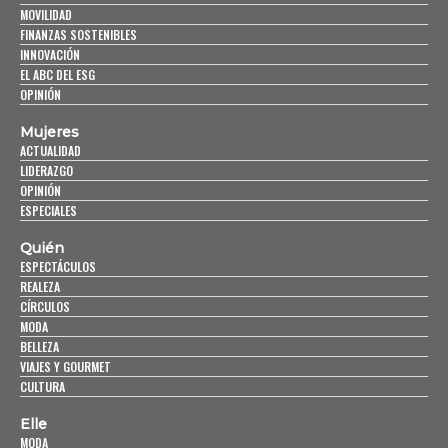
MOVILIDAD
FINANZAS SOSTENIBLES
INNOVACIÓN
EL ABC DEL ESG
OPINIÓN
Mujeres
ACTUALIDAD
LIDERAZGO
OPINIÓN
ESPECIALES
Quién
ESPECTÁCULOS
REALEZA
CÍRCULOS
MODA
BELLEZA
VIAJES Y GOURMET
CULTURA
Elle
MODA