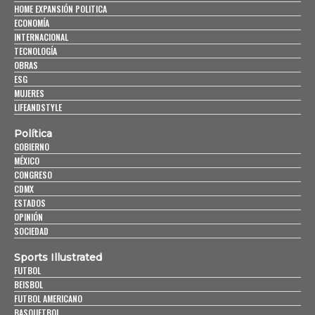
HOME EXPANSIÓN POLITICA
ECONOMÍA
INTERNACIONAL
TECNOLOGÍA
OBRAS
ESG
MUJERES
LIFEANDSTYLE
Política
GOBIERNO
MÉXICO
CONGRESO
CDMX
ESTADOS
OPINIÓN
SOCIEDAD
Sports Illustrated
FUTBOL
BEISBOL
FUTBOL AMERICANO
BASQUETBOL