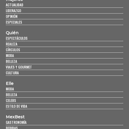
ACTUALIDAD
LIDERAZGO
OPINIÓN
ESPECIALES
Quién
ESPECTÁCULOS
REALEZA
CÍRCULOS
MODA
BELLEZA
VIAJES Y GOURMET
CULTURA
Elle
MODA
BELLEZA
CELEBS
ESTILO DE VIDA
MexBest
GASTRONOMÍA
BEBIDAS