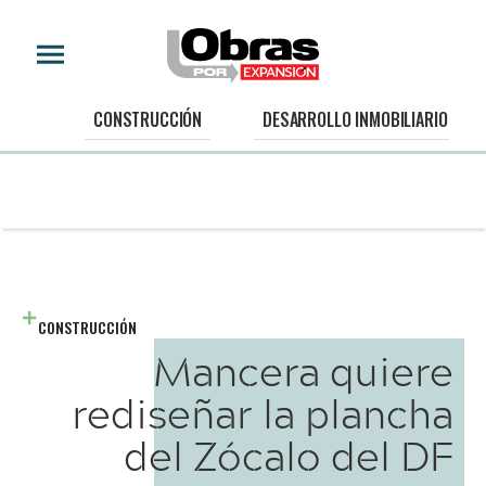
CONSTRUCCIÓN
DESARROLLO INMOBILIARIO
CONSTRUCCIÓN
Mancera quiere
rediseñar la plancha
del Zócalo del DF