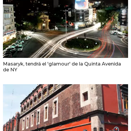
Masaryk, tendrá el 'glamour' de la Quinta Avenida
de NY