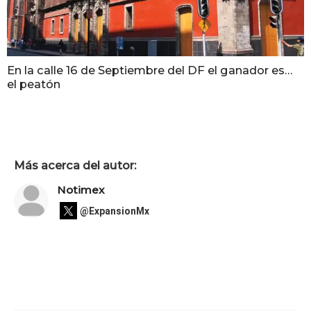
En la calle 16 de Septiembre del DF el ganador es…
el peatón
Más acerca del autor:
Notimex
@ExpansionMx