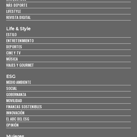
MÁS DEPORTE
LIFESTYLE
REVISTA DIGITAL
Life & Style
ESTILO
ENTRETENIMIENTO
DEPORTES
CINE Y TV
MÚSICA
VIAJES Y GOURMET
ESG
MEDIO AMBIENTE
SOCIAL
GOBERNANZA
MOVILIDAD
FINANZAS SOSTENIBLES
INNOVACIÓN
EL ABC DEL ESG
OPINIÓN
Mujeres