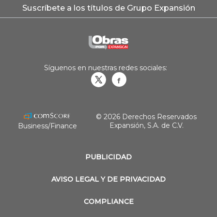
Suscríbete a los títulos de Grupo Expansión
Síguenos en nuestras redes sociales:
Obrasweb.mx
revistaobras
© 2026 Derechos Reservados
Expansión, S.A. de C.V.
Business/Finance
PUBLICIDAD
AVISO LEGAL Y DE PRIVACIDAD
COMPLIANCE