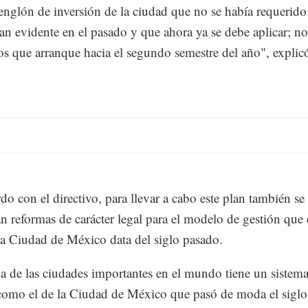
englón de inversión de la ciudad que no se había requerido
an evidente en el pasado y que ahora ya se debe aplicar; no
s que arranque hacia el segundo semestre del año", explic
do con el directivo, para llevar a cabo este plan también se
án reformas de carácter legal para el modelo de gestión que 
la Ciudad de México data del siglo pasado.
 de las ciudades importantes en el mundo tiene un sistem
como el de la Ciudad de México que pasó de moda el siglo