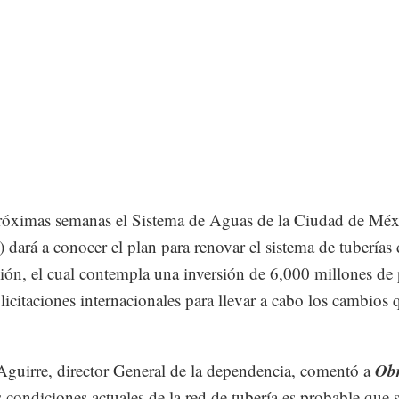
róximas semanas el Sistema de Aguas de la Ciudad de Méx
 dará a conocer el plan para renovar el sistema de tuberías 
ción, el cual contempla una inversión de 6,000 millones de
licitaciones internacionales para llevar a cabo los cambios 
Ob
uirre, director General de la dependencia, comentó a
s condiciones actuales de la red de tubería es probable que 