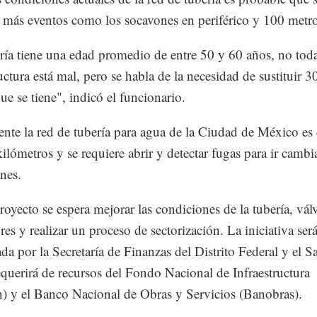
n más eventos como los socavones en periférico y 100 metro
ría tiene una edad promedio de entre 50 y 60 años, no toda
ructura está mal, pero se habla de la necesidad de sustituir 
ue se tiene", indicó el funcionario.
nte la red de tubería para agua de la Ciudad de México es
ilómetros y se requiere abrir y detectar fugas para ir cambi
nes.
royecto se espera mejorar las condiciones de la tubería, vál
res y realizar un proceso de sectorización. La iniciativa ser
da por la Secretaría de Finanzas del Distrito Federal y el 
equerirá de recursos del Fondo Nacional de Infraestructura
) y el Banco Nacional de Obras y Servicios (Banobras).