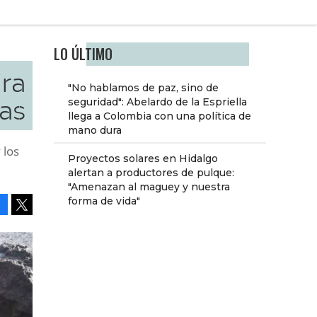
LO ÚLTIMO
ara
"No hablamos de paz, sino de
ías
seguridad": Abelardo de la Espriella
llega a Colombia con una política de
mano dura
 los
Proyectos solares en Hidalgo
alertan a productores de pulque:
"Amenazan al maguey y nuestra
forma de vida"
Facebook
Tweet