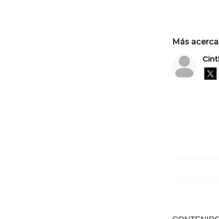
Más acerca 
Cint