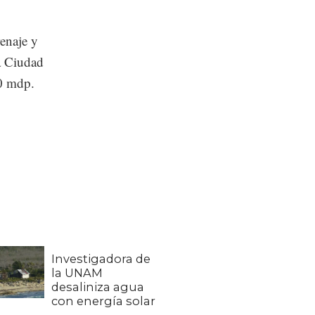
enaje y
la Ciudad
00 mdp.
Investigadora de
la UNAM
desaliniza agua
con energía solar