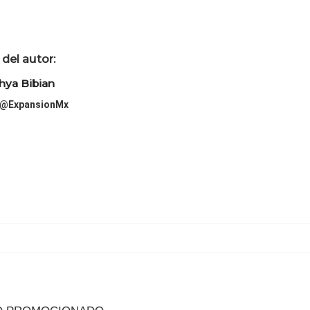
del autor:
hya Bibian
@ExpansionMx