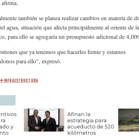
 afirma.
lmente también se planea realizar cambios en materia de dr
del agua, situación que afecta principalmente al oriente de 
o, para ello se agregaría un presupuesto adicional de 4,0
stiones que ya tenemos que hacerles frente y estamos
donos para ello", expresó.
INFRAESTRUCTURA
entivos
Afinan la
ara
estrategia para
lado y
acueducto de 520
nto
kilómetros