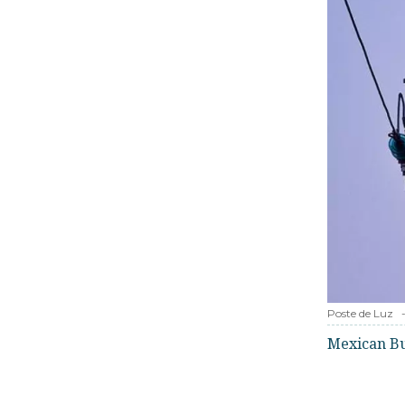
Poste de Luz
Mexican B