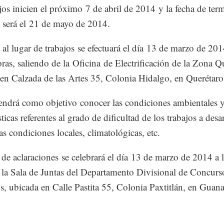
ajos inicien el próximo 7 de abril de 2014 y la fecha de ter
 será el 21 de mayo de 2014.
a al lugar de trabajos se efectuará el día 13 de marzo de 201
ras, saliendo de la Oficina de Electrificación de la Zona Q
en Calzada de las Artes 35, Colonia Hidalgo, en Querétaro
tendrá como objetivo conocer las condiciones ambientales y
sticas referentes al grado de dificultad de los trabajos a desar
as condiciones locales, climatológicas, etc.
 de aclaraciones se celebrará el día 13 de marzo de 2014 a 
 la Sala de Juntas del Departamento Divisional de Concurs
s, ubicada en Calle Pastita 55, Colonia Paxtitlán, en Guana