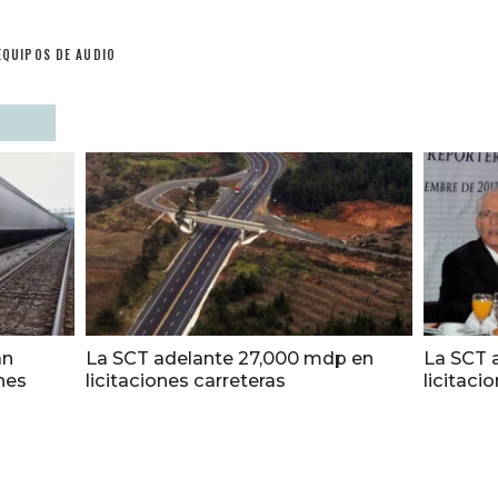
EQUIPOS DE AUDIO
án
La SCT adelante 27,000 mdp en
La SCT 
enes
licitaciones carreteras
licitaci