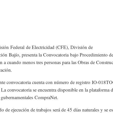
ión Federal de Electricidad (CFE), División de
ción Bajío, presenta la Convocatoria bajo Procedimiento d
ón a cuando menos tres personas para las Obras de Constru
cación.
ente convocatoria cuenta con número de registro IO-018T
La convocatoria se encuentra disponible en la plataforma 
 gubernamentales CompraNet.
do de ejecución de trabajos será de 45 días naturales y se e