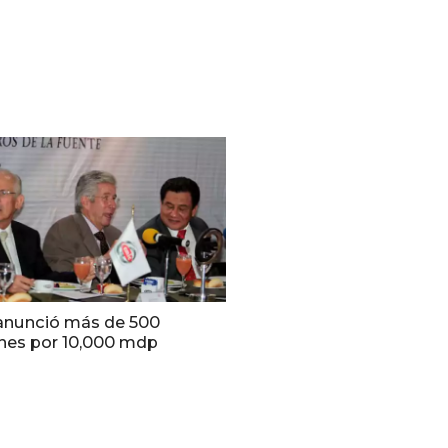
anunció más de 500
ones por 10,000 mdp