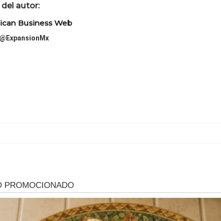
del autor:
ican Business Web
@ExpansionMx