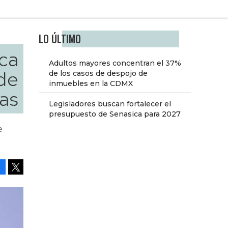
LO ÚLTIMO
ca
Adultos mayores concentran el 37%
de
de los casos de despojo de
inmuebles en la CDMX
as
Legisladores buscan fortalecer el
presupuesto de Senasica para 2027
e
Facebook
Tweet