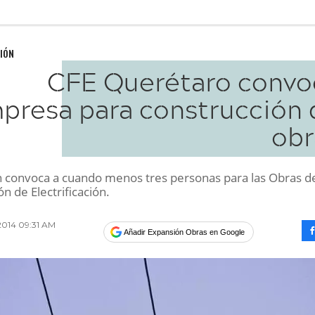
IÓN
CFE Querétaro convo
presa para construcción 
obr
ión convoca a cuando menos tres personas para las Obras d
n de Electrificación.
2014 09:31 AM
Añadir Expansión Obras en Google