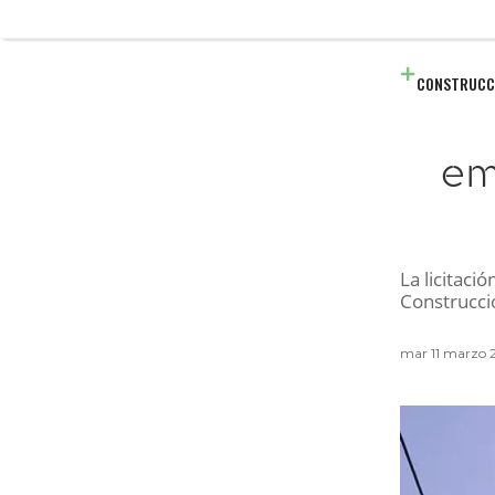
CONSTRUCC
em
La licitac
Construcció
mar 11 marzo 