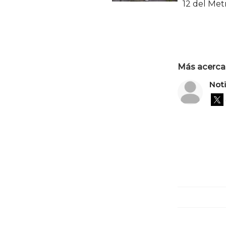
12 del Met
Más acerca 
Not