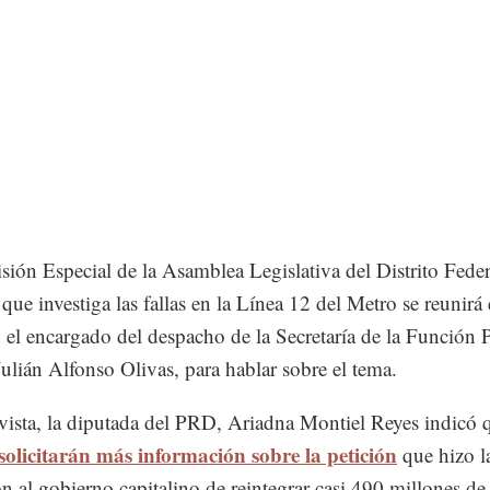
ión Especial de la Asamblea Legislativa del Distrito Feder
ue investiga las fallas en la Línea 12 del Metro se reunirá 
n el encargado del despacho de la Secretaría de la Función 
 Julián Alfonso Olivas, para hablar sobre el tema.
vista, la diputada del PRD, Ariadna Montiel Reyes indicó q
solicitarán más información sobre la petición
que hizo l
ón al gobierno capitalino de reintegrar casi 490 millones de