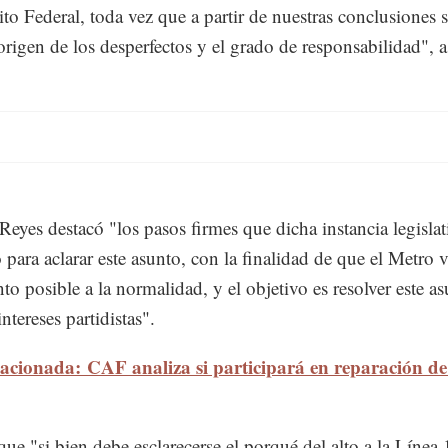
rito Federal, toda vez que a partir de nuestras conclusiones 
 origen de los desperfectos y el grado de responsabilidad", 
Reyes destacó "los pasos firmes que dicha instancia legislat
o para aclarar este asunto, con la finalidad de que el Metro 
to posible a la normalidad, y el objetivo es resolver este a
intereses partidistas".
lacionada: CAF analiza si participará en reparación d
ue "si bien debe esclarecerse el porqué del alto a la Línea 