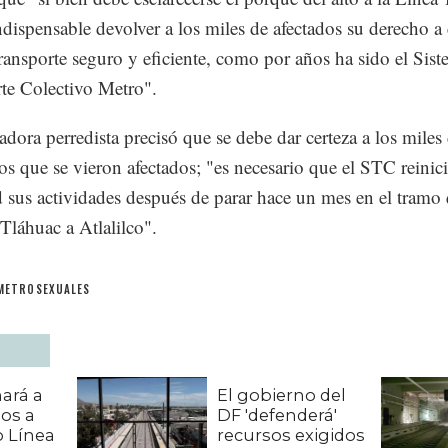
indispensable devolver a los miles de afectados su derecho a
ransporte seguro y eficiente, como por años ha sido el Sis
te Colectivo Metro".
ladora perredista precisó que se debe dar certeza a los miles
nos que se vieron afectados; "es necesario que el STC reinici
 sus actividades después de parar hace un mes en el tramo
 Tláhuac a Atlalilco".
METROSEXUALES
ará a
El gobierno del
ios a
DF 'defenderá'
o Línea
recursos exigidos