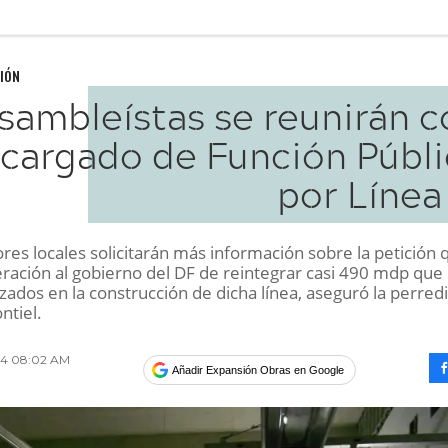
IÓN
sambleístas se reunirán c
cargado de Función Públi
por Línea
ores locales solicitarán más información sobre la petición 
eración al gobierno del DF de reintegrar casi 490 mdp que
izados en la construcción de dicha línea, aseguró la perred
ntiel.
014 08:02 AM
Añadir Expansión Obras en Google