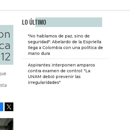
LO ÚLTIMO
on
"No hablamos de paz, sino de
ca
seguridad": Abelardo de la Espriella
llega a Colombia con una política de
 12
mano dura
Aspirantes interponen amparos
contra examen de control: "La
que
UNAM debió prevenir las
irregularidades"
ista
Facebook
Tweet