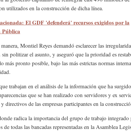
on utilizados en la construcción de dicha línea.
lacionada: El GDF 'defenderá' recursos exigidos por la
 Pública
 manera, Montiel Reyes demandó esclarecer las irregularida
sin politizar el asunto, y aseguró que la prioridad es restab
 lo más pronto posible, bajo las más estrictas normas intern
idad.
ue trabajan en el análisis de la información que ha surgido
mparecencias que se han realizado con servidores y ex servi
 y directivos de las empresas participantes en la construcció
donde radica la importancia del grupo de trabajo integrado
s de todas las bancadas representadas en la Asamblea Legis