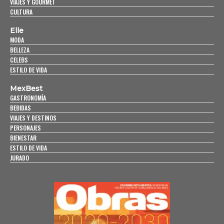
VIAJES Y GOURMET
CULTURA
Elle
MODA
BELLEZA
CELEBS
ESTILO DE VIDA
MexBest
GASTRONOMÍA
BEBIDAS
VIAJES Y DESTINOS
PERSONAJES
BIENESTAR
ESTILO DE VIDA
JURADO