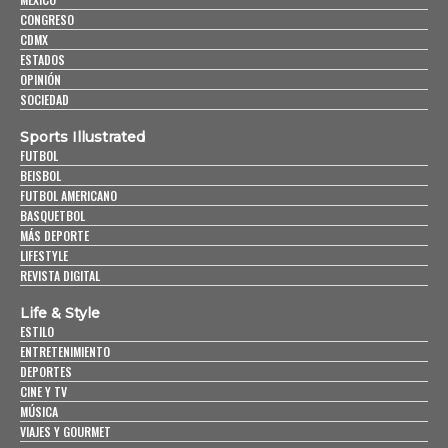
CONGRESO
CDMX
ESTADOS
OPINIÓN
SOCIEDAD
Sports Illustrated
FUTBOL
BEISBOL
FUTBOL AMERICANO
BASQUETBOL
MÁS DEPORTE
LIFESTYLE
REVISTA DIGITAL
Life & Style
ESTILO
ENTRETENIMIENTO
DEPORTES
CINE Y TV
MÚSICA
VIAJES Y GOURMET