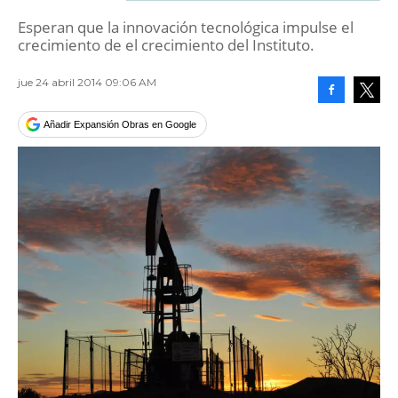
Esperan que la innovación tecnológica impulse el
crecimiento de el crecimiento del Instituto.
jue 24 abril 2014 09:06 AM
Facebook
Tweet
Añadir Expansión Obras en Google