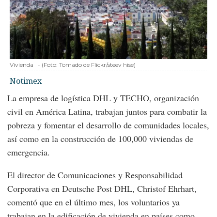
Vivienda
-
(Foto:
Tomado de Flickr/steev hise
)
Notimex
La empresa de logística DHL y TECHO, organización
civil en América Latina, trabajan juntos para combatir la
pobreza y fomentar el desarrollo de comunidades locales,
así como en la construcción de 100,000 viviendas de
emergencia.
El director de Comunicaciones y Responsabilidad
Corporativa en Deutsche Post DHL, Christof Ehrhart,
comentó que en el último mes, los voluntarios ya
trabajan en la edificación de vivienda en países como