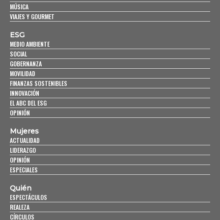
MÚSICA
VIAJES Y GOURMET
ESG
MEDIO AMBIENTE
SOCIAL
GOBERNANZA
MOVILIDAD
FINANZAS SOSTENIBLES
INNOVACIÓN
EL ABC DEL ESG
OPINIÓN
Mujeres
ACTUALIDAD
LIDERAZGO
OPINIÓN
ESPECIALES
Quién
ESPECTÁCULOS
REALEZA
CÍRCULOS