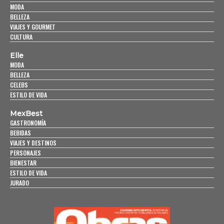
MODA
BELLEZA
VIAJES Y GOURMET
CULTURA
Elle
MODA
BELLEZA
CELEBS
ESTILO DE VIDA
MexBest
GASTRONOMÍA
BEBIDAS
VIAJES Y DESTINOS
PERSONAJES
BIENESTAR
ESTILO DE VIDA
JURADO