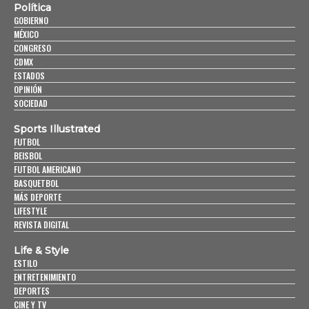
Política
GOBIERNO
MÉXICO
CONGRESO
CDMX
ESTADOS
OPINIÓN
SOCIEDAD
Sports Illustrated
FUTBOL
BEISBOL
FUTBOL AMERICANO
BASQUETBOL
MÁS DEPORTE
LIFESTYLE
REVISTA DIGITAL
Life & Style
ESTILO
ENTRETENIMIENTO
DEPORTES
CINE Y TV