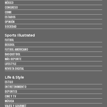
MÉXICO
CONGRESO
CDMX
ESTADOS
OPINIÓN
SOCIEDAD
Sports Illustrated
FUTBOL
BEISBOL
FUTBOL AMERICANO
BASQUETBOL
MÁS DEPORTE
LIFESTYLE
REVISTA DIGITAL
Life & Style
ESTILO
ENTRETENIMIENTO
DEPORTES
CINE Y TV
MÚSICA
VIAJES Y GOURMET