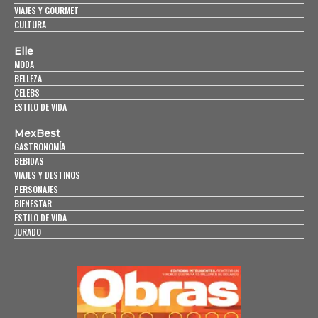
VIAJES Y GOURMET
CULTURA
Elle
MODA
BELLEZA
CELEBS
ESTILO DE VIDA
MexBest
GASTRONOMÍA
BEBIDAS
VIAJES Y DESTINOS
PERSONAJES
BIENESTAR
ESTILO DE VIDA
JURADO