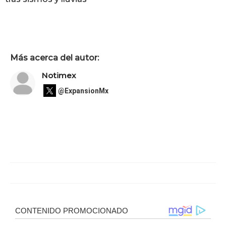
Más acerca del autor:
Notimex
@ExpansionMx