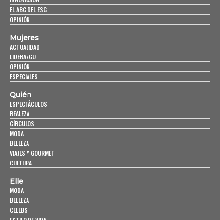
EL ABC DEL ESG
OPINIÓN
Mujeres
ACTUALIDAD
LIDERAZGO
OPINIÓN
ESPECIALES
Quién
ESPECTÁCULOS
REALEZA
CÍRCULOS
MODA
BELLEZA
VIAJES Y GOURMET
CULTURA
Elle
MODA
BELLEZA
CELEBS
ESTILO DE VIDA