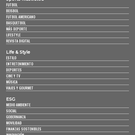
FUTBOL
BEISBOL
FUTBOL AMERICANO
BASQUETBOL
MÁS DEPORTE
LIFESTYLE
REVISTA DIGITAL
Life & Style
ESTILO
ENTRETENIMIENTO
DEPORTES
CINE Y TV
MÚSICA
VIAJES Y GOURMET
ESG
MEDIO AMBIENTE
SOCIAL
GOBERNANZA
MOVILIDAD
FINANZAS SOSTENIBLES
INNOVACIÓN