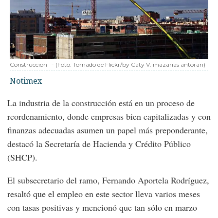
Construccion
-
(Foto:
Tomado de Flickr/by Caty V. mazarias antoran
)
Notimex
La industria de la construcción está en un proceso de
reordenamiento, donde empresas bien capitalizadas y con
finanzas adecuadas asumen un papel más preponderante,
destacó la Secretaría de Hacienda y Crédito Público
(SHCP).
El subsecretario del ramo, Fernando Aportela Rodríguez,
resaltó que el empleo en este sector lleva varios meses
con tasas positivas y mencionó que tan sólo en marzo