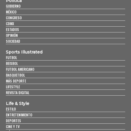
Política
GOBIERNO
MÉXICO
CONGRESO
CDMX
ESTADOS
OPINIÓN
SOCIEDAD
Sports Illustrated
FUTBOL
BEISBOL
FUTBOL AMERICANO
BASQUETBOL
MÁS DEPORTE
LIFESTYLE
REVISTA DIGITAL
Life & Style
ESTILO
ENTRETENIMIENTO
DEPORTES
CINE Y TV