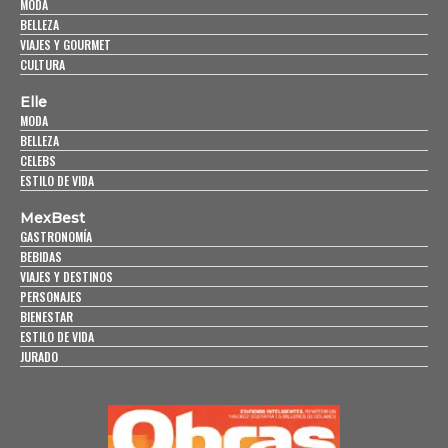
MODA
BELLEZA
VIAJES Y GOURMET
CULTURA
Elle
MODA
BELLEZA
CELEBS
ESTILO DE VIDA
MexBest
GASTRONOMÍA
BEBIDAS
VIAJES Y DESTINOS
PERSONAJES
BIENESTAR
ESTILO DE VIDA
JURADO