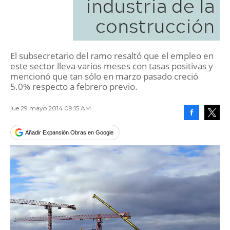
industria de la
construcción
El subsecretario del ramo resaltó que el empleo en
este sector lleva varios meses con tasas positivas y
mencionó que tan sólo en marzo pasado creció
5.0% respecto a febrero previo.
jue 29 mayo 2014 09:15 AM
Facebook
Tweet
Añadir Expansión Obras en Google