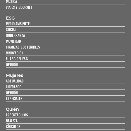
MÚSICA
VIAJES Y GOURMET
ESG
MEDIO AMBIENTE
SOCIAL
GOBERNANZA
MOVILIDAD
FINANZAS SOSTENIBLES
INNOVACIÓN
EL ABC DEL ESG
OPINIÓN
Mujeres
ACTUALIDAD
LIDERAZGO
OPINIÓN
ESPECIALES
Quién
ESPECTÁCULOS
REALEZA
CÍRCULOS