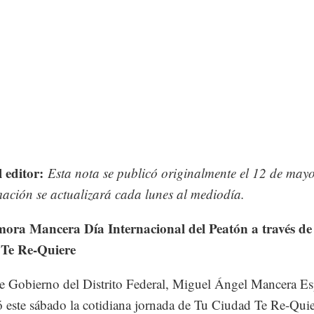
l editor:
Esta nota se publicó originalmente el 12 de mayo
mación se actualizará cada lunes al mediodía.
ra Mancera Día Internacional del Peatón a través de
 Te Re-Quiere
de Gobierno del Distrito Federal, Miguel Ángel Mancera Es
 este sábado la cotidiana jornada de Tu Ciudad Te Re-Quie