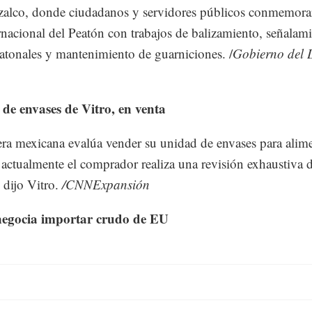
alco, donde ciudadanos y servidores públicos conmemora
rnacional del Peatón con trabajos de balizamiento, señalam
atonales y mantenimiento de guarniciones. /
Gobierno del D
de envases de Vitro, en venta
era mexicana evalúa vender su unidad de envases para alim
 actualmente el comprador realiza una revisión exhaustiva d
 dijo Vitro.
/CNNExpansión
egocia importar crudo de EU