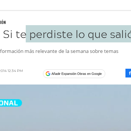
IÓN
Si te perdiste lo que salió
información más relevante de la semana sobre temas
.
014 12:34 PM
Añadir Expansión Obras en Google