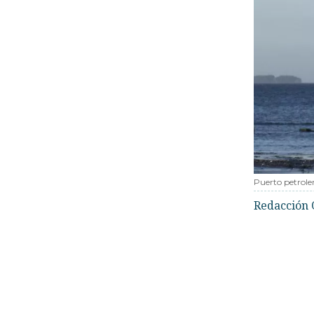
Puerto petrole
Redacción 