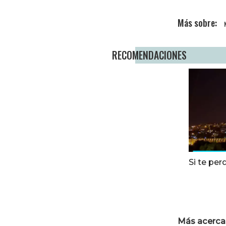
RECOMENDACIONES
Si te perd
Más acerca 