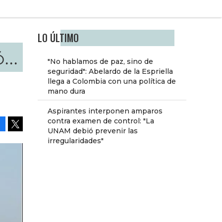
LO ÚLTIMO
...
"No hablamos de paz, sino de
seguridad": Abelardo de la Espriella
llega a Colombia con una política de
mano dura
Aspirantes interponen amparos
contra examen de control: "La
UNAM debió prevenir las
Facebook
Tweet
irregularidades"