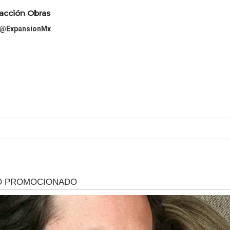
acción Obras
@ExpansionMx