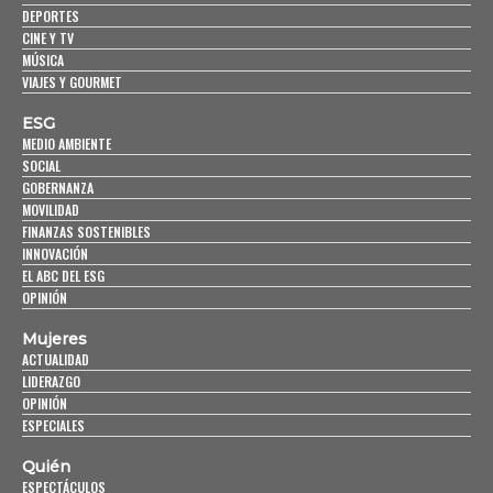
DEPORTES
CINE Y TV
MÚSICA
VIAJES Y GOURMET
ESG
MEDIO AMBIENTE
SOCIAL
GOBERNANZA
MOVILIDAD
FINANZAS SOSTENIBLES
INNOVACIÓN
EL ABC DEL ESG
OPINIÓN
Mujeres
ACTUALIDAD
LIDERAZGO
OPINIÓN
ESPECIALES
Quién
ESPECTÁCULOS