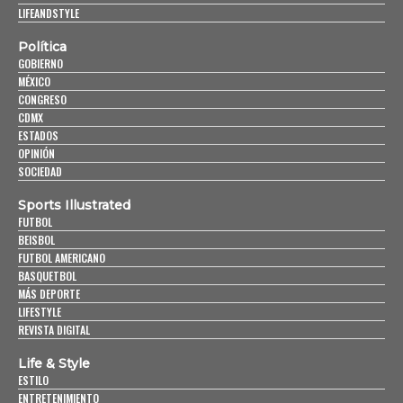
LIFEANDSTYLE
Política
GOBIERNO
MÉXICO
CONGRESO
CDMX
ESTADOS
OPINIÓN
SOCIEDAD
Sports Illustrated
FUTBOL
BEISBOL
FUTBOL AMERICANO
BASQUETBOL
MÁS DEPORTE
LIFESTYLE
REVISTA DIGITAL
Life & Style
ESTILO
ENTRETENIMIENTO