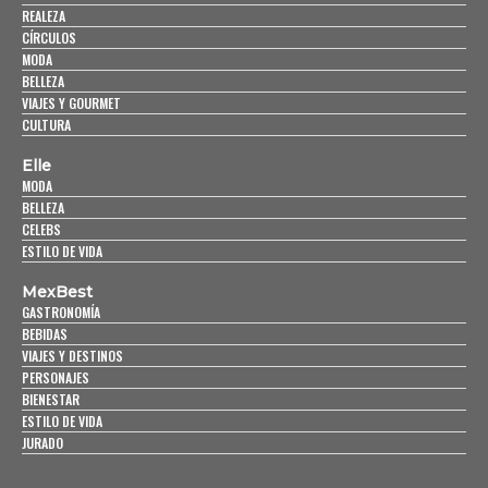
REALEZA
CÍRCULOS
MODA
BELLEZA
VIAJES Y GOURMET
CULTURA
Elle
MODA
BELLEZA
CELEBS
ESTILO DE VIDA
MexBest
GASTRONOMÍA
BEBIDAS
VIAJES Y DESTINOS
PERSONAJES
BIENESTAR
ESTILO DE VIDA
JURADO