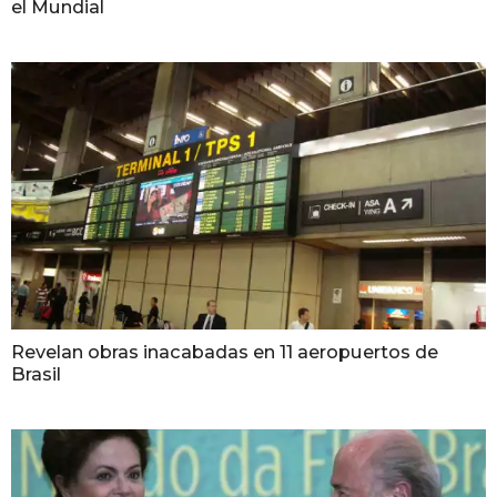
el Mundial
Revelan obras inacabadas en 11 aeropuertos de
Brasil