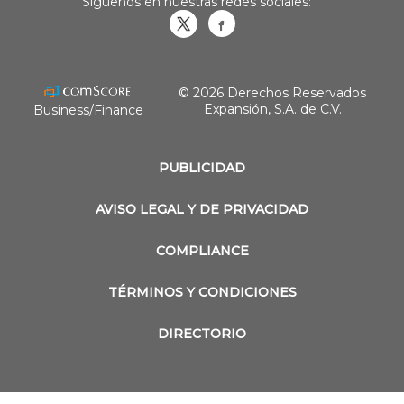
Síguenos en nuestras redes sociales:
Obrasweb.mx
revistaobras
© 2026 Derechos Reservados
Expansión, S.A. de C.V.
Business/Finance
PUBLICIDAD
AVISO LEGAL Y DE PRIVACIDAD
COMPLIANCE
TÉRMINOS Y CONDICIONES
DIRECTORIO