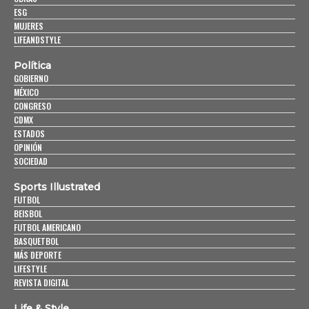
ESG
MUJERES
LIFEANDSTYLE
Política
GOBIERNO
MÉXICO
CONGRESO
CDMX
ESTADOS
OPINIÓN
SOCIEDAD
Sports Illustrated
FUTBOL
BEISBOL
FUTBOL AMERICANO
BASQUETBOL
MÁS DEPORTE
LIFESTYLE
REVISTA DIGITAL
Life & Style