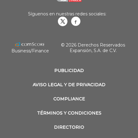
Síguenos en nuestras redes sociales:
Obrasweb.mx
revistaobras
© 2026 Derechos Reservados
Expansión, S.A. de C.V.
Business/Finance
PUBLICIDAD
AVISO LEGAL Y DE PRIVACIDAD
COMPLIANCE
TÉRMINOS Y CONDICIONES
DIRECTORIO