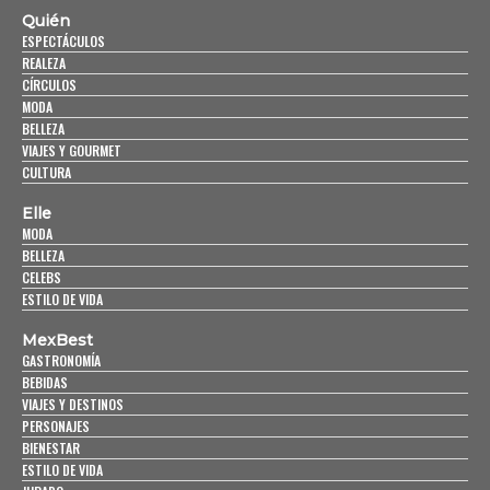
Quién
ESPECTÁCULOS
REALEZA
CÍRCULOS
MODA
BELLEZA
VIAJES Y GOURMET
CULTURA
Elle
MODA
BELLEZA
CELEBS
ESTILO DE VIDA
MexBest
GASTRONOMÍA
BEBIDAS
VIAJES Y DESTINOS
PERSONAJES
BIENESTAR
ESTILO DE VIDA