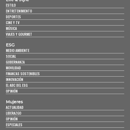
ESTILO
ENTRETENIMIENTO
DEPORTES
CINE Y TV
MÚSICA
VIAJES Y GOURMET
ESG
MEDIO AMBIENTE
SOCIAL
GOBERNANZA
MOVILIDAD
FINANZAS SOSTENIBLES
INNOVACIÓN
EL ABC DEL ESG
OPINIÓN
Mujeres
ACTUALIDAD
LIDERAZGO
OPINIÓN
ESPECIALES